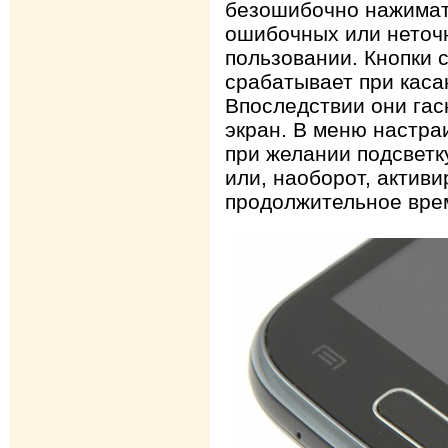
безошибочно нажимать
ошибочных или неточн
пользовании. Кнопки с
срабатывает при каса
Впоследствии они гас
экран. В меню настраи
при желании подсветк
или, наоборот, активи
продолжительное вре