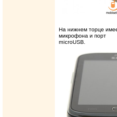
На нижнем торце име
микрофона и порт
microUSB.