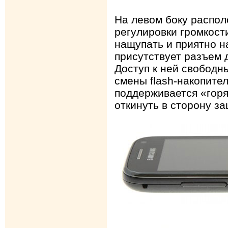
На левом боку распо
регулировки громкост
нащупать и приятно н
присутствует разъем 
Доступ к ней свободн
смены flash-накопител
поддерживается «горя
откинуть в сторону з