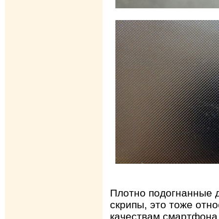
Плотно подогнанные 
скрипы, это тоже отн
качествам смартфона