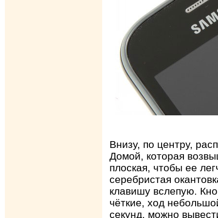
Внизу, по центру, ра
Домой, которая возвы
плоская, чтобы ее ле
серебристая окантовк
клавишу вслепую. Кно
чёткие, ход небольшо
секунд, можно вывест