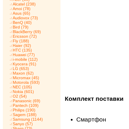
Alcatel (238)
Amoi (78)
Asus (65)
Audiovox (73)
BenQ (40)
Bird (79)
BlackBerry (69)
Ericsson (72)
Fly (188)
Haier (92)
HTC (135)
Huawei (77)
i-mobile (112)
Kyocera (91)
LG (653)
Maxon (62)
Micromax (45)
Motorola (593)
NEC (105)
Nokia (601)
O2 (54)
Комплект поставки
Panasonic (69)
Pantech (109)
Philips (190)
Sagem (188)
Смартфон
Samsung (1144)
Sanyo (57)
Sharp (73)