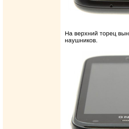
На верхний торец вын
наушников.