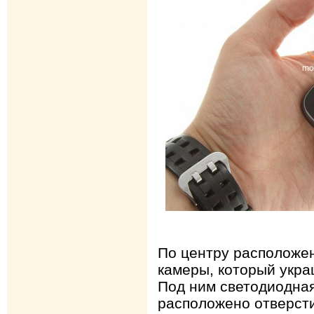
По центру расположен
камеры, который укр
Под ним светодиодна
расположено отверст