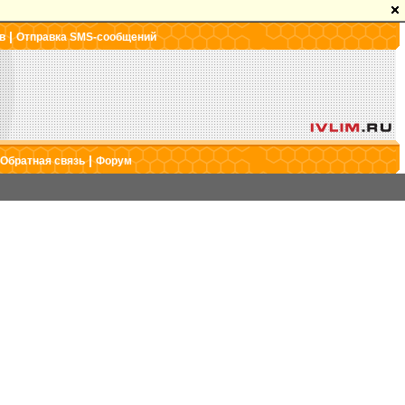
|
в
Отправка SMS-сообщений
|
Обратная связь
Форум