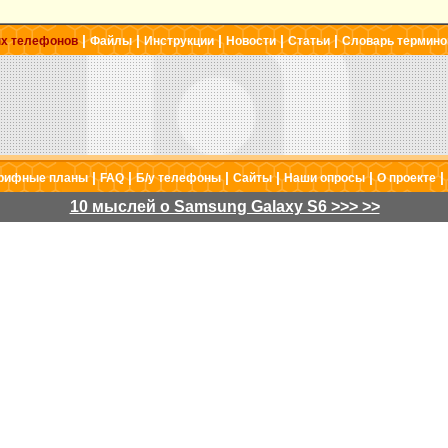
|
|
|
|
|
ых телефонов
Файлы
Инструкции
Новости
Статьи
Словарь термино
|
|
|
|
|
|
рифные планы
FAQ
Б/у телефоны
Сайты
Наши опросы
О проекте
10 мыслей о Samsung Galaxy S6 >>> >>