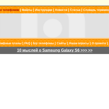
|
|
|
|
|
ых телефонов
Файлы
Инструкции
Новости
Статьи
Словарь термино
|
|
|
|
|
|
рифные планы
FAQ
Б/у телефоны
Сайты
Наши опросы
О проекте
10 мыслей о Samsung Galaxy S6 >>> >>