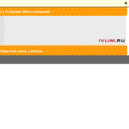
|
в
Отправка SMS-сообщений
|
Обратная связь
Форум