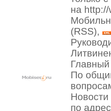
на http:
Мобильн
(RSS),
Руководи
Литвине
Главный
По общи
вопроса
Новости
по адре