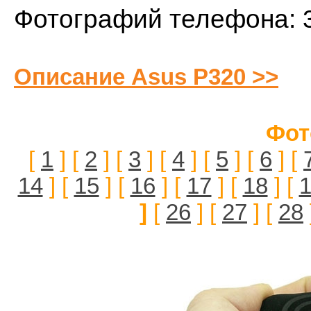
Фотографий телефона: 
Описание Asus P320 >>
Фот
[
1
] [
2
] [
3
] [
4
] [
5
] [
6
] [
14
] [
15
] [
16
] [
17
] [
18
] [
]
[
26
] [
27
] [
28