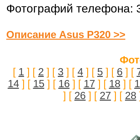
Фотографий телефона: 
Описание Asus P320 >>
Фот
[
1
] [
2
] [
3
] [
4
] [
5
] [
6
] [
14
] [
15
] [
16
] [
17
] [
18
] [
1
] [
26
] [
27
] [
28