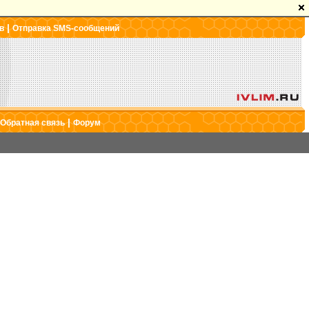
|
в
Отправка SMS-сообщений
|
Обратная связь
Форум