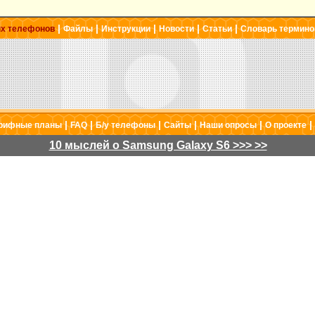
|
|
|
|
|
ых телефонов
Файлы
Инструкции
Новости
Статьи
Словарь термино
|
|
|
|
|
|
рифные планы
FAQ
Б/у телефоны
Сайты
Наши опросы
О проекте
10 мыслей о Samsung Galaxy S6 >>> >>