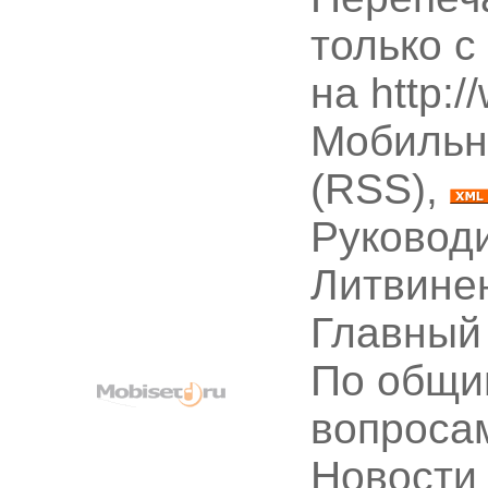
только с
на http:
Мобильн
(RSS),
Руководи
Литвине
Главный
По общи
вопроса
Новости