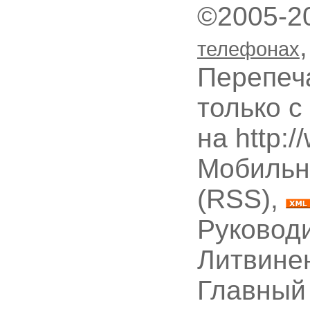
©2005-2
телефонах
Перепеч
только с
на http:
Мобильн
(RSS),
Руководи
Литвине
Главный