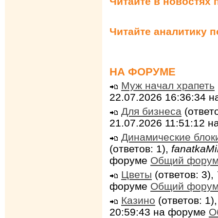
Читайте в новостях 
Читайте аналитику 
НА ФОРУМЕ
Муж начал храпеть
22.07.2026 16:36:34 
Для бизнеса
(ответо
21.07.2026 11:51:12 
Динамические блок
(ответов: 1),
fanatkaMi
форуме
Общий фору
Цветы
(ответов: 3),
форуме
Общий фору
Казино
(ответов: 1)
20:59:43 на форуме
О