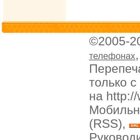
©2005-2
телефонах
Перепеч
только с
на http:
Мобильн
(RSS),
Руководи