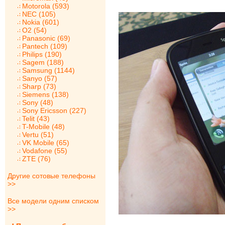
Motorola (593)
NEC (105)
Nokia (601)
O2 (54)
Panasonic (69)
Pantech (109)
Philips (190)
Sagem (188)
Samsung (1144)
Sanyo (57)
Sharp (73)
Siemens (138)
Sony (48)
Sony Ericsson (227)
Telit (43)
T-Mobile (48)
Vertu (51)
VK Mobile (65)
Vodafone (55)
ZTE (76)
Другие сотовые телефоны
>>
Все модели одним списком
>>