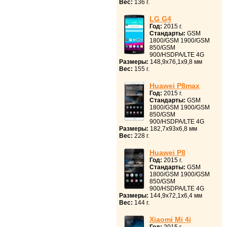
Вес:
136 г.
LG G4
Год:
2015 г.
Стандарты:
GSM
1800/GSM 1900/GSM
850/GSM
900/HSDPA/LTE 4G
Размеры:
148,9x76,1x9,8 мм
Вес:
155 г.
Huawei P8max
Год:
2015 г.
Стандарты:
GSM
1800/GSM 1900/GSM
850/GSM
900/HSDPA/LTE 4G
Размеры:
182,7x93x6,8 мм
Вес:
228 г.
Huawei P8
Год:
2015 г.
Стандарты:
GSM
1800/GSM 1900/GSM
850/GSM
900/HSDPA/LTE 4G
Размеры:
144,9x72,1x6,4 мм
Вес:
144 г.
Xiaomi Mi 4i