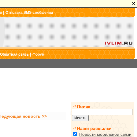
|
в
Отправка SMS-сообщений
|
Обратная связь
Форум
Поиск
ледующая новость >>
Наши рассылки
Новости мобильной связи