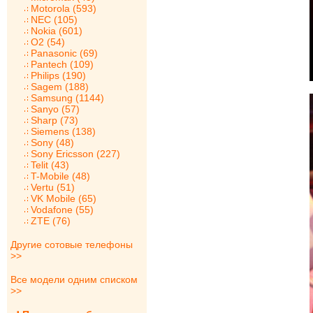
Motorola (593)
NEC (105)
Nokia (601)
O2 (54)
Panasonic (69)
Pantech (109)
Philips (190)
Sagem (188)
Samsung (1144)
Sanyo (57)
Sharp (73)
Siemens (138)
Sony (48)
Sony Ericsson (227)
Telit (43)
T-Mobile (48)
Vertu (51)
VK Mobile (65)
Vodafone (55)
ZTE (76)
Другие сотовые телефоны
>>
Все модели одним списком
>>