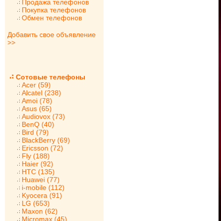
Продажа телефонов
Покупка телефонов
Обмен телефонов
Добавить свое объявление
>>
Сотовые телефоны
Acer (59)
Alcatel (238)
Amoi (78)
Asus (65)
Audiovox (73)
BenQ (40)
Bird (79)
BlackBerry (69)
Ericsson (72)
Fly (188)
Haier (92)
HTC (135)
Huawei (77)
i-mobile (112)
Kyocera (91)
LG (653)
Maxon (62)
Micromax (45)