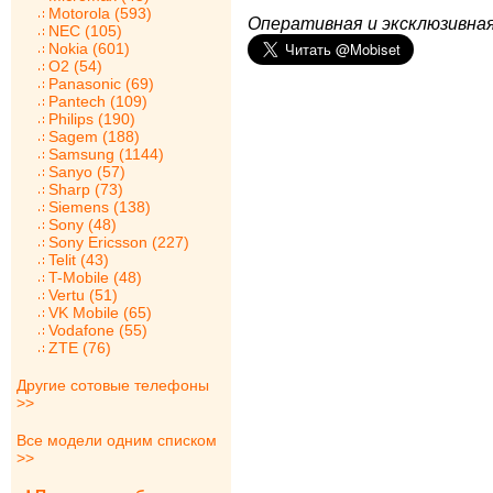
Motorola (593)
Оперативная и эксклюзивная
NEC (105)
Nokia (601)
O2 (54)
Panasonic (69)
Pantech (109)
Philips (190)
Sagem (188)
Samsung (1144)
Sanyo (57)
Sharp (73)
Siemens (138)
Sony (48)
Sony Ericsson (227)
Telit (43)
T-Mobile (48)
Vertu (51)
VK Mobile (65)
Vodafone (55)
ZTE (76)
Другие сотовые телефоны
>>
Все модели одним списком
>>