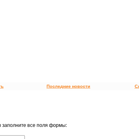
ть
Последние новости
С
 заполните все поля формы: