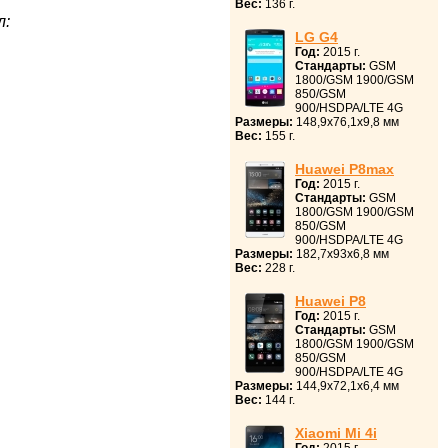
Вес:
136 г.
л:
LG G4
Год:
2015 г.
Стандарты:
GSM
1800/GSM 1900/GSM
850/GSM
900/HSDPA/LTE 4G
Размеры:
148,9x76,1x9,8 мм
Вес:
155 г.
Huawei P8max
Год:
2015 г.
Стандарты:
GSM
1800/GSM 1900/GSM
850/GSM
900/HSDPA/LTE 4G
Размеры:
182,7x93x6,8 мм
Вес:
228 г.
Huawei P8
Год:
2015 г.
Стандарты:
GSM
1800/GSM 1900/GSM
850/GSM
900/HSDPA/LTE 4G
Размеры:
144,9x72,1x6,4 мм
Вес:
144 г.
Xiaomi Mi 4i