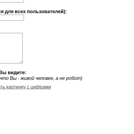
ся для всех пользователей):
Вы видите:
что Вы - живой человек, а не робот)
ить картинку с цифрами