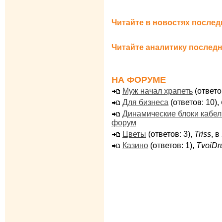
Читайте в новостях послед
Читайте аналитику последн
НА ФОРУМЕ
Муж начал храпеть
(ответо
Для бизнеса
(ответов: 10),
Динамические блоки кабе
форум
Цветы
(ответов: 3),
Triss
, 
Казино
(ответов: 1),
TvoiDr