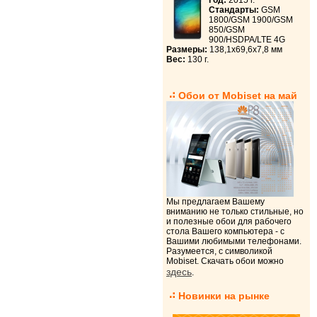
Год:
2015 г.
Стандарты:
GSM
1800/GSM 1900/GSM
850/GSM
900/HSDPA/LTE 4G
Размеры:
138,1x69,6x7,8 мм
Вес:
130 г.
Обои от Mobiset на май
Мы предлагаем Вашему
вниманию не только стильные, но
и полезные обои для рабочего
стола Вашего компьютера - с
Вашими любимыми телефонами.
Разумеется, с символикой
Mobiset. Скачать обои можно
здесь
.
Новинки на рынке