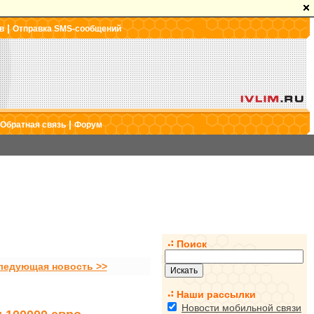
|
в
Отправка SMS-сообщений
|
Обратная связь
Форум
Поиск
ледующая новость >>
Наши рассылки
Новости мобильной связи