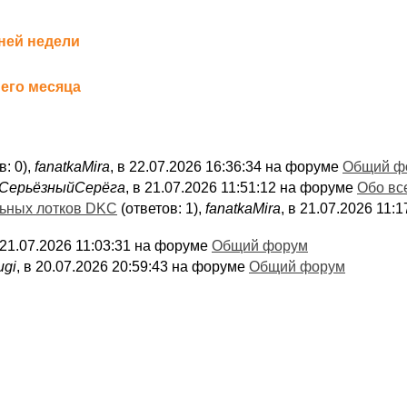
ней недели
его месяца
в: 0),
fanatkaMira
, в 22.07.2026 16:36:34 на форуме
Общий ф
СерьёзныйСерёга
, в 21.07.2026 11:51:12 на форуме
Обо вс
льных лотков DKC
(ответов: 1),
fanatkaMira
, в 21.07.2026 11
в 21.07.2026 11:03:31 на форуме
Общий форум
ugi
, в 20.07.2026 20:59:43 на форуме
Общий форум