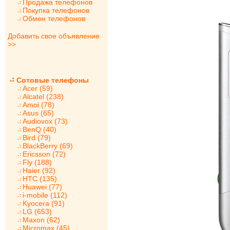
Продажа телефонов
Покупка телефонов
Обмен телефонов
Добавить свое объявление
>>
Сотовые телефоны
Acer (59)
Alcatel (238)
Amoi (78)
Asus (65)
Audiovox (73)
BenQ (40)
Bird (79)
BlackBerry (69)
Ericsson (72)
Fly (188)
Haier (92)
HTC (135)
Huawei (77)
i-mobile (112)
Kyocera (91)
LG (653)
Maxon (62)
Micromax (45)