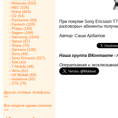
Motorola (593)
NEC (105)
Nokia (601)
O2 (54)
Panasonic (69)
При покупке Sony Ericsson 
Pantech (109)
разговоры» абоненты получаю
Philips (190)
Sagem (188)
Автор: Саша Арбатов
Samsung (1144)
Sanyo (57)
Sharp (73)
Siemens (138)
Sony (48)
Наша группа ВКонтакте - 
Sony Ericsson (227)
Telit (43)
Оперативная и эксклюзивная
T-Mobile (48)
Vertu (51)
VK Mobile (65)
Vodafone (55)
ZTE (76)
Другие сотовые телефоны
>>
Все модели одним списком
>>