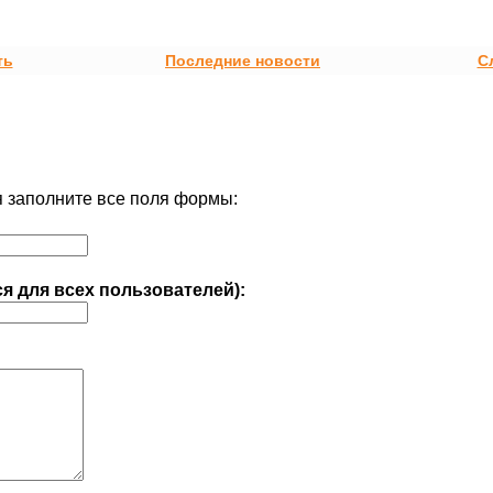
ть
Последние новости
С
 заполните все поля формы:
ся для всех пользователей):