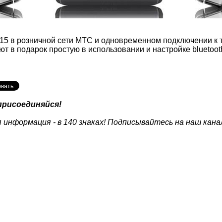
T715 в розничной сети МТС и одновременном подключении 
т в подарок простую в использовании и настройке bluetoot
присоединяйся!
 информация - в 140 знаках! Подписывайтесь на наш кана