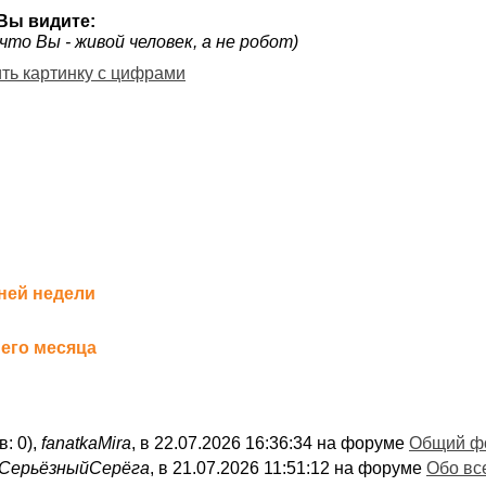
Вы видите:
что Вы - живой человек, а не робот)
ить картинку с цифрами
ней недели
его месяца
в: 0),
fanatkaMira
, в 22.07.2026 16:36:34 на форуме
Общий ф
СерьёзныйСерёга
, в 21.07.2026 11:51:12 на форуме
Обо вс