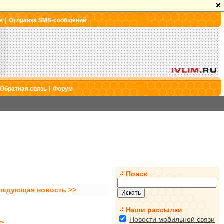
|
в
Отправка SMS-сообщений
|
Обратная связь
Форум
Поиск
ледующая новость >>
Наши рассылки
Новости мобильной связи