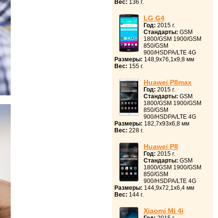
Вес:
136 г.
LG G4
Год:
2015 г.
Стандарты:
GSM
1800/GSM 1900/GSM
850/GSM
900/HSDPA/LTE 4G
Размеры:
148,9x76,1x9,8 мм
Вес:
155 г.
Huawei P8max
Год:
2015 г.
Стандарты:
GSM
1800/GSM 1900/GSM
850/GSM
900/HSDPA/LTE 4G
Размеры:
182,7x93x6,8 мм
Вес:
228 г.
Huawei P8
Год:
2015 г.
Стандарты:
GSM
1800/GSM 1900/GSM
850/GSM
900/HSDPA/LTE 4G
Размеры:
144,9x72,1x6,4 мм
Вес:
144 г.
Xiaomi Mi 4i