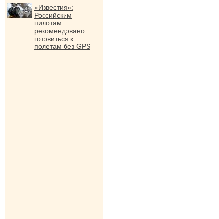
«Известия»:
Российским
пилотам
рекомендовано
готовиться к
полетам без GPS