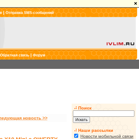
|
в
Отправка SMS-сообщений
|
Обратная связь
Форум
Поиск
ледующая новость >>
Наши рассылки
Новости мобильной связи