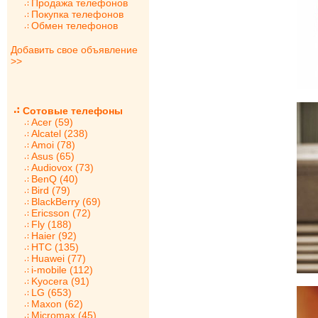
Продажа телефонов
Покупка телефонов
Обмен телефонов
Добавить свое объявление
>>
Сотовые телефоны
Acer (59)
Alcatel (238)
Amoi (78)
Asus (65)
Audiovox (73)
BenQ (40)
Bird (79)
BlackBerry (69)
Ericsson (72)
Fly (188)
Haier (92)
HTC (135)
Huawei (77)
i-mobile (112)
Kyocera (91)
LG (653)
Maxon (62)
Micromax (45)