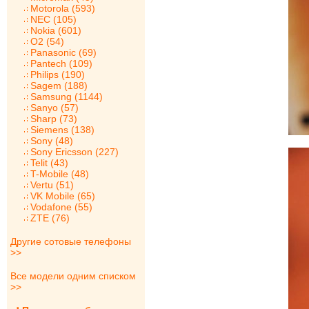
Motorola (593)
NEC (105)
Nokia (601)
O2 (54)
Panasonic (69)
Pantech (109)
Philips (190)
Sagem (188)
Samsung (1144)
Sanyo (57)
Sharp (73)
Siemens (138)
Sony (48)
Sony Ericsson (227)
Telit (43)
T-Mobile (48)
Vertu (51)
VK Mobile (65)
Vodafone (55)
ZTE (76)
Другие сотовые телефоны
>>
Все модели одним списком
>>