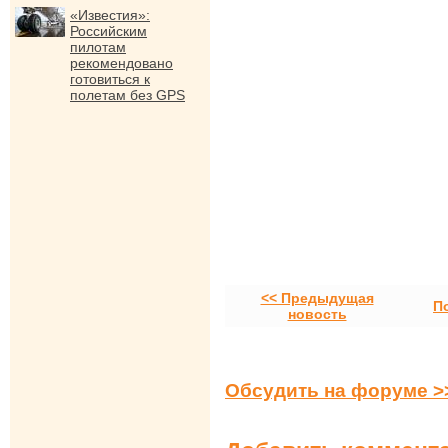
«Известия»:
Российским
пилотам
рекомендовано
готовиться к
полетам без GPS
<< Предыдущая
П
новость
Обсудить на форуме >