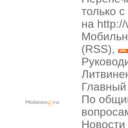
только с
на http:
Мобильн
(RSS),
Руководи
Литвине
Главный
По общи
вопроса
Новости