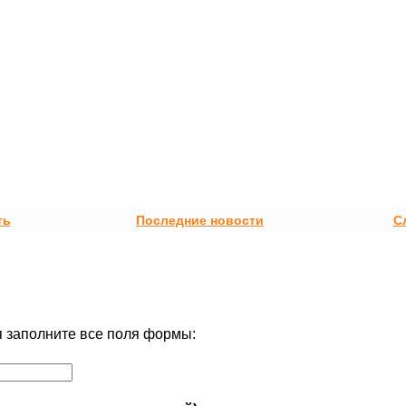
ть
Последние новости
С
 заполните все поля формы: