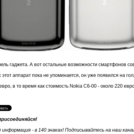
ель гаджета. А вот остальные возможности смартфонов со
х этот аппарат пока не упоминается, он уже появился на го
евро, в то время как стоимость Nokia C6-00 - около 220 евро
присоединяйся!
 информация - в 140 знаках! Подписывайтесь на наш кана