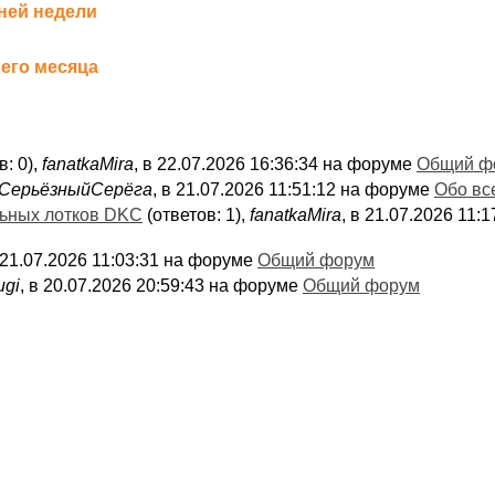
ней недели
его месяца
в: 0),
fanatkaMira
, в 22.07.2026 16:36:34 на форуме
Общий ф
СерьёзныйСерёга
, в 21.07.2026 11:51:12 на форуме
Обо вс
льных лотков DKC
(ответов: 1),
fanatkaMira
, в 21.07.2026 11
в 21.07.2026 11:03:31 на форуме
Общий форум
ugi
, в 20.07.2026 20:59:43 на форуме
Общий форум