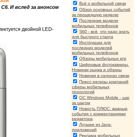
ерой
Всё о мобильной связи
6. И вслед за анонсом
Обзор основных событий
за прошедшую неделю
Последние модели
мобильных телефонов
плектуется двойной LED-
S60 - всё, что надо знать
для быстрого старта
Инструкции для
последних моделей
мобильных телефонов
Обзоры мобильных игр
Цифровые фотокамеры.
Новинки рынка и обзоры
Новинки в салонах связи
Пресс-релизы компаний
сферы мобильных
технологий
ОС Windows Mobile - шаг
за шагом
Новость ПЛЮС: важные
события с комментариями
редактора
Лучшее из Java-
приложений
Реклама мобильных