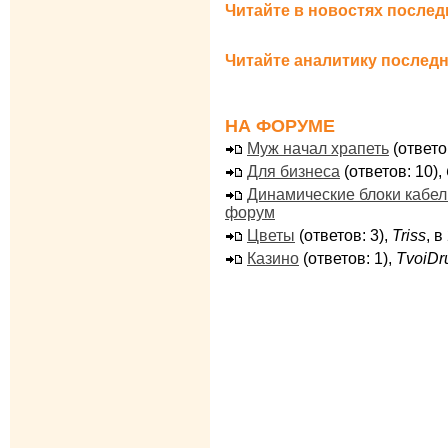
Читайте в новостях послед
Читайте аналитику последн
НА ФОРУМЕ
Муж начал храпеть
(ответо
Для бизнеса
(ответов: 10),
Динамические блоки кабе
форум
Цветы
(ответов: 3),
Triss
, 
Казино
(ответов: 1),
TvoiDr