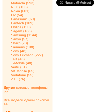
Motorola (593)
NEC (105)
Nokia (601)
O2 (54)
Panasonic (69)
Pantech (109)
Philips (190)
Sagem (188)
Samsung (1144)
Sanyo (57)
Sharp (73)
Siemens (138)
Sony (48)
Sony Ericsson (227)
Telit (43)
T-Mobile (48)
Vertu (51)
VK Mobile (65)
Vodafone (55)
ZTE (76)
Другие сотовые телефоны
>>
Все модели одним списком
>>