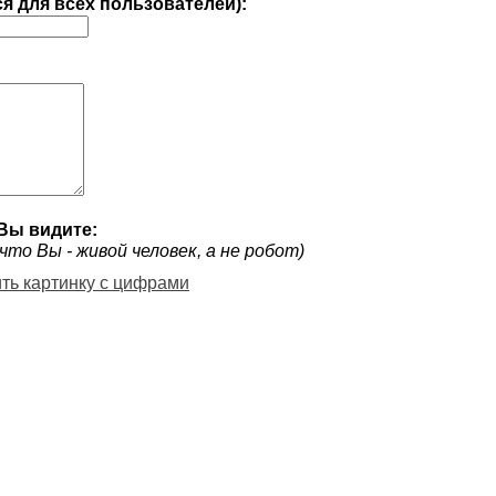
ся для всех пользователей):
Вы видите:
что Вы - живой человек, а не робот)
ить картинку с цифрами