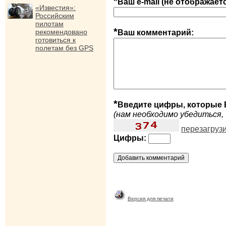
*
Ваш e-mail (не отображает
«Известия»:
Российским
пилотам
*
рекомендовано
Ваш комментарий:
готовиться к
полетам без GPS
*
Введите цифры, которые 
(нам необходимо убедиться, 
перезагруз
Цифры:
Версия для печати