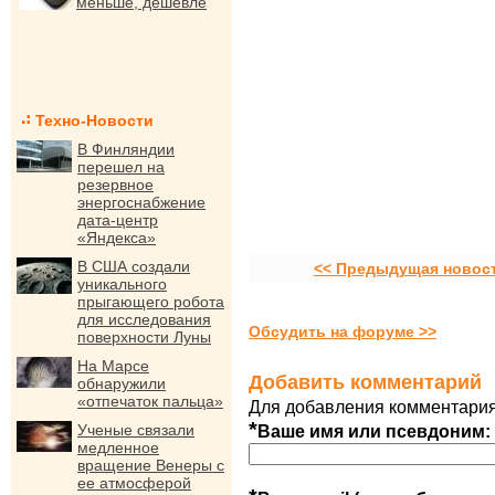
меньше, дешевле
Техно-Новости
В Финляндии
перешел на
резервное
энергоснабжение
дата-центр
«Яндекса»
В США создали
<< Предыдущая новос
уникального
прыгающего робота
для исследования
Обсудить на форуме >>
поверхности Луны
На Марсе
Добавить комментарий
обнаружили
«отпечаток пальца»
Для добавления комментария
*
Ученые связали
Ваше имя или псевдоним:
медленное
вращение Венеры с
ее атмосферой