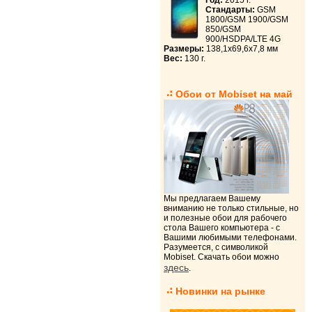
Год:
2015 г.
Стандарты:
GSM
1800/GSM 1900/GSM
850/GSM
900/HSDPA/LTE 4G
Размеры:
138,1x69,6x7,8 мм
Вес:
130 г.
Обои от Mobiset на май
Мы предлагаем Вашему
вниманию не только стильные, но
и полезные обои для рабочего
стола Вашего компьютера - с
Вашими любимыми телефонами.
Разумеется, с символикой
Mobiset. Скачать обои можно
здесь
.
Новинки на рынке