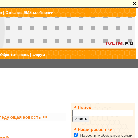
|
в
Отправка SMS-сообщений
|
Обратная связь
Форум
Поиск
ледующая новость >>
Наши рассылки
Новости мобильной связи