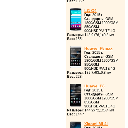
Вес:
136 г.
LG G4
Год:
2015 г.
Стандарты:
GSM
1800/GSM 1900/GSM
850/GSM
900/HSDPA/LTE 4G
Размеры:
148,9x76,1x9,8 мм
Вес:
155 г.
Huawei P8max
Год:
2015 г.
Стандарты:
GSM
1800/GSM 1900/GSM
850/GSM
900/HSDPA/LTE 4G
Размеры:
182,7x93x6,8 мм
Вес:
228 г.
Huawei P8
Год:
2015 г.
Стандарты:
GSM
1800/GSM 1900/GSM
850/GSM
900/HSDPA/LTE 4G
Размеры:
144,9x72,1x6,4 мм
Вес:
144 г.
Xiaomi Mi 4i