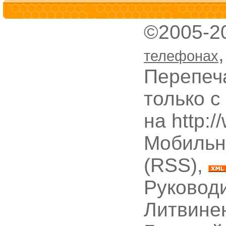
©2005-2
телефонах
Перепеч
только с
на http:
Мобильн
(RSS),
Руководи
Литвине