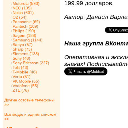
199.99 долларов.
Motorola (593)
NEC (105)
Nokia (601)
Автор: Даниил Варл
O2 (54)
Panasonic (69)
Pantech (109)
Philips (190)
Sagem (188)
Samsung (1144)
Наша группа ВКонта
Sanyo (57)
Sharp (73)
Siemens (138)
Оперативная и экскл
Sony (48)
Sony Ericsson (227)
знаках! Подписывайт
Telit (43)
T-Mobile (48)
Vertu (51)
VK Mobile (65)
Vodafone (55)
ZTE (76)
Другие сотовые телефоны
>>
Все модели одним списком
>>