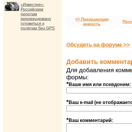
«Известия»:
Российским
пилотам
рекомендовано
<< Предыдущая
Пос
готовиться к
новость
полетам без GPS
Обсудить на форуме >>
Добавить коммента
Для добавления комме
формы:
*
Ваше имя или псевдоним:
*
Ваш e-mail (не отображает
*
Ваш комментарий: