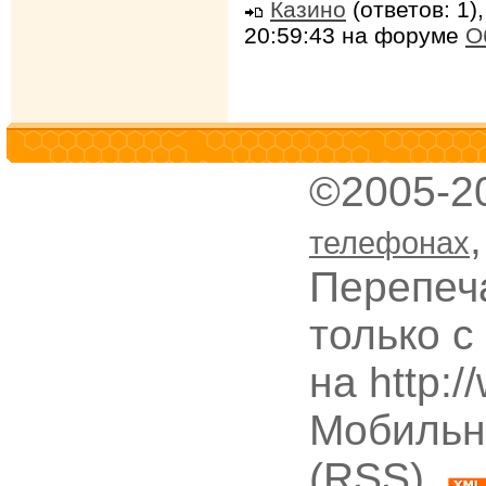
Казино
(ответов: 1)
20:59:43 на форуме
О
©2005-2
телефонах
Перепеч
только с
на http:
Мобильн
(RSS),