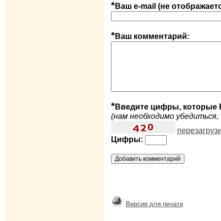
*
Ваш e-mail (не отображает
*
Ваш комментарий:
*
Введите цифры, которые 
(нам необходимо убедиться, 
перезагруз
Цифры:
Версия для печати