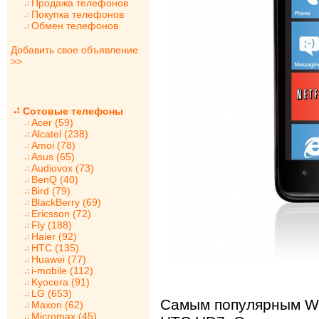
Продажа телефонов
Покупка телефонов
Обмен телефонов
Добавить свое объявление
>>
Сотовые телефоны
Acer (59)
Alcatel (238)
Amoi (78)
Asus (65)
Audiovox (73)
BenQ (40)
Bird (79)
BlackBerry (69)
Ericsson (72)
Fly (188)
Haier (92)
HTC (135)
Huawei (77)
i-mobile (112)
Kyocera (91)
LG (653)
Самым популярным W
Maxon (62)
Micromax (45)