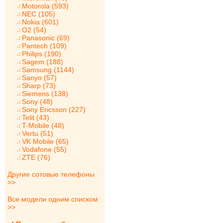
Motorola (593)
NEC (105)
Nokia (601)
O2 (54)
Panasonic (69)
Pantech (109)
Philips (190)
Sagem (188)
Samsung (1144)
Sanyo (57)
Sharp (73)
Siemens (138)
Sony (48)
Sony Ericsson (227)
Telit (43)
T-Mobile (48)
Vertu (51)
VK Mobile (65)
Vodafone (55)
ZTE (76)
Другие сотовые телефоны
>>
Все модели одним списком
>>