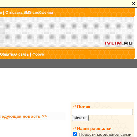
|
в
Отправка SMS-сообщений
|
Обратная связь
Форум
Поиск
ледующая новость >>
Наши рассылки
Новости мобильной связи