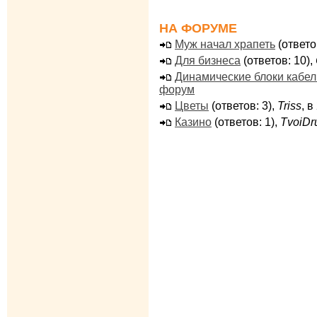
НА ФОРУМЕ
Муж начал храпеть
(ответо
Для бизнеса
(ответов: 10),
Динамические блоки кабе
форум
Цветы
(ответов: 3),
Triss
, 
Казино
(ответов: 1),
TvoiDr