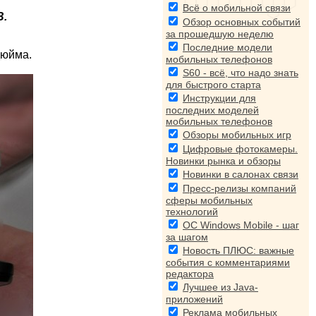
Всё о мобильной связи
B.
Обзор основных событий
за прошедшую неделю
Последние модели
дюйма.
мобильных телефонов
S60 - всё, что надо знать
для быстрого старта
Инструкции для
последних моделей
мобильных телефонов
Обзоры мобильных игр
Цифровые фотокамеры.
Новинки рынка и обзоры
Новинки в салонах связи
Пресс-релизы компаний
сферы мобильных
технологий
ОС Windows Mobile - шаг
за шагом
Новость ПЛЮС: важные
события с комментариями
редактора
Лучшее из Java-
приложений
Реклама мобильных