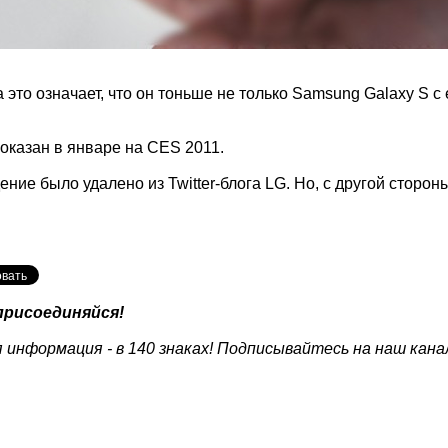
 это означает, что он тоньше не только Samsung Galaxy S с 
показан в январе на CES 2011.
ие было удалено из Twitter-блога LG. Но, с другой стороны
присоединяйся!
 информация - в 140 знаках! Подписывайтесь на наш кана