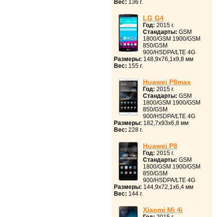
Вес:
136 г.
LG G4
Год:
2015 г.
Стандарты:
GSM
1800/GSM 1900/GSM
850/GSM
900/HSDPA/LTE 4G
Размеры:
148,9x76,1x9,8 мм
Вес:
155 г.
Huawei P8max
Год:
2015 г.
Стандарты:
GSM
1800/GSM 1900/GSM
850/GSM
900/HSDPA/LTE 4G
Размеры:
182,7x93x6,8 мм
Вес:
228 г.
Huawei P8
Год:
2015 г.
Стандарты:
GSM
1800/GSM 1900/GSM
850/GSM
900/HSDPA/LTE 4G
Размеры:
144,9x72,1x6,4 мм
Вес:
144 г.
Xiaomi Mi 4i