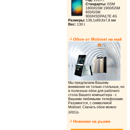
Год:
2015 г.
Стандарты:
GSM
1800/GSM 1900/GSM
850/GSM
900/HSDPA/LTE 4G
Размеры:
138,1x69,6x7,8 мм
Вес:
130 г.
Обои от Mobiset на май
Мы предлагаем Вашему
вниманию не только стильные, но
и полезные обои для рабочего
стола Вашего компьютера - с
Вашими любимыми телефонами.
Разумеется, с символикой
Mobiset. Скачать обои можно
здесь
.
Новинки на рынке