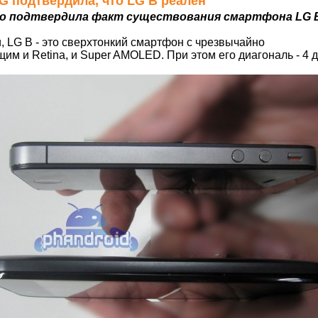
 LG подтвердила, что LG B реален
о подтвердила факт существования смартфона LG 
, LG B - это сверхтонкий смартфон с чрезвычайно
им и Retina, и Super AMOLED. При этом его диагональ - 4 