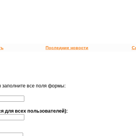
ть
Последние новости
С
 заполните все поля формы:
ся для всех пользователей):