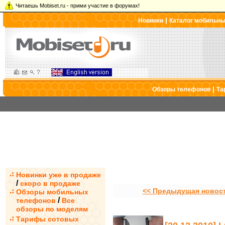
Читаешь Mobiset.ru - прими участие в форумах!
|
Новинки
Каталог мобильн
|
Обзоры телефонов
Та
Новинки уже в продаже
/
скоро в продаже
<< Предыдущая новос
Обзоры мобильных
/
телефонов
Все
обзоры по моделям
Тарифы сотовых