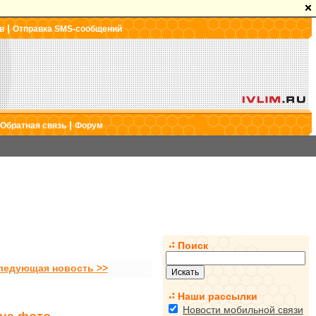
|
в
Отправка SMS-сообщений
|
Обратная связь
Форум
Поиск
ледующая новость >>
Наши рассылки
Новости мобильной связи