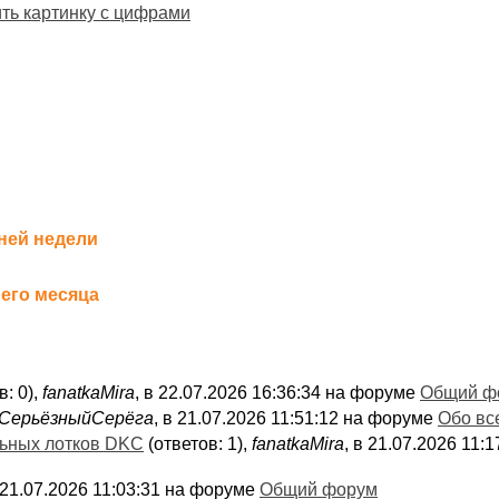
ить картинку с цифрами
ней недели
его месяца
в: 0),
fanatkaMira
, в 22.07.2026 16:36:34 на форуме
Общий ф
СерьёзныйСерёга
, в 21.07.2026 11:51:12 на форуме
Обо вс
льных лотков DKC
(ответов: 1),
fanatkaMira
, в 21.07.2026 11
в 21.07.2026 11:03:31 на форуме
Общий форум