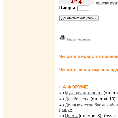
перезагруз
Цифры:
Версия для печати
Читайте в новостях послед
Читайте аналитику последн
НА ФОРУМЕ
Муж начал храпеть
(ответо
Для бизнеса
(ответов: 10),
Динамические блоки кабе
форум
Цветы
(ответов: 3),
Triss
, 