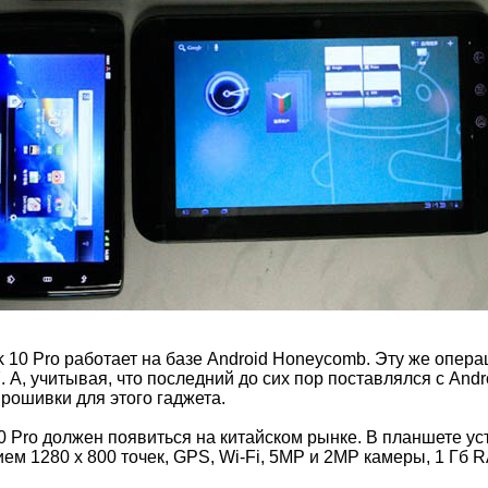
ak 10 Pro работает на базе Android Honeycomb. Эту же опер
7. А, учитывая, что последний до сих пор поставлялся с Andr
рошивки для этого гаджета.
 10 Pro должен появиться на китайском рынке. В планшете 
ем 1280 x 800 точек, GPS, Wi-Fi, 5MP и 2MP камеры, 1 Гб 