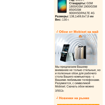
Год:
2015 г.
Стандарты:
GSM
1800/GSM 1900/GSM
850/GSM
900/HSDPA/LTE 4G
Размеры:
138,1x69,6x7,8 мм
Вес:
130 г.
Обои от Mobiset на май
Мы предлагаем Вашему
вниманию не только стильные, но
и полезные обои для рабочего
стола Вашего компьютера - с
Вашими любимыми телефонами.
Разумеется, с символикой
Mobiset. Скачать обои можно
здесь
.
Новинки на рынке