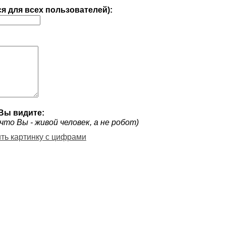
ся для всех пользователей):
Вы видите:
что Вы - живой человек, а не робот)
ить картинку с цифрами