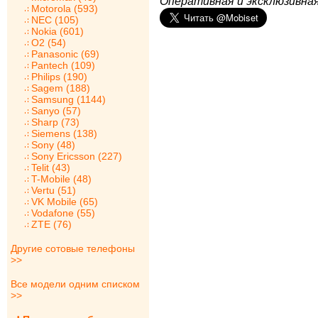
Оперативная и эксклюзивная
Motorola (593)
NEC (105)
Nokia (601)
O2 (54)
Panasonic (69)
Pantech (109)
Philips (190)
Sagem (188)
Samsung (1144)
Sanyo (57)
Sharp (73)
Siemens (138)
Sony (48)
Sony Ericsson (227)
Telit (43)
T-Mobile (48)
Vertu (51)
VK Mobile (65)
Vodafone (55)
ZTE (76)
Другие сотовые телефоны
>>
Все модели одним списком
>>