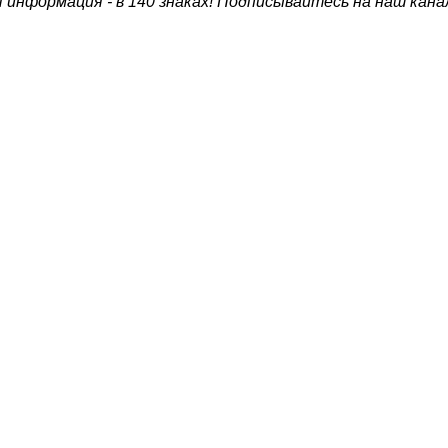
 информация - в 140 знаках! Подписывайтесь на наш кана