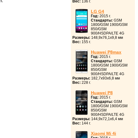
л:
Вес:
136 г.
LG G4
Год:
2015 г.
Стандарты:
GSM
1800/GSM 1900/GSM
850/GSM
900/HSDPA/LTE 4G
Размеры:
148,9x76,1x9,8 мм
Вес:
155 г.
Huawei P8max
Год:
2015 г.
Стандарты:
GSM
1800/GSM 1900/GSM
850/GSM
900/HSDPA/LTE 4G
Размеры:
182,7x93x6,8 мм
Вес:
228 г.
Huawei P8
Год:
2015 г.
Стандарты:
GSM
1800/GSM 1900/GSM
850/GSM
900/HSDPA/LTE 4G
Размеры:
144,9x72,1x6,4 мм
Вес:
144 г.
Xiaomi Mi 4i