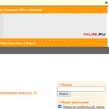
|
в
Отправка SMS-сообщений
|
Обратная связь
Форум
Поиск
ледующая новость >>
Наши рассылки
Новости мобильной связи