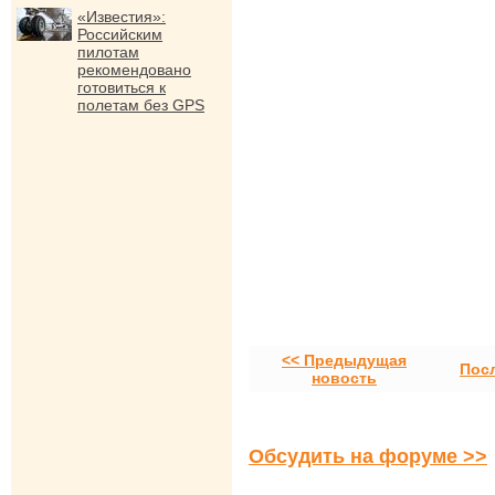
«Известия»:
Российским
пилотам
рекомендовано
готовиться к
полетам без GPS
<< Предыдущая
Пос
новость
Обсудить на форуме >>