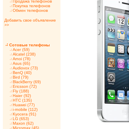
Продажа телефонов
Покупка телефонов
Обмен телефонов
Добавить свое объявление
>>
Сотовые телефоны
Acer (59)
Alcatel (238)
Amoi (78)
Asus (65)
Audiovox (73)
BenQ (40)
Bird (79)
BlackBerry (69)
Ericsson (72)
Fly (188)
Haier (92)
HTC (135)
Huawei (77)
i-mobile (112)
Kyocera (91)
LG (653)
Maxon (62)
Micromax (45)