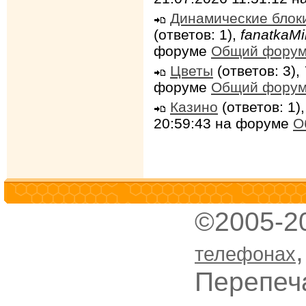
Динамические блок
(ответов: 1),
fanatkaMi
форуме
Общий фору
Цветы
(ответов: 3),
форуме
Общий фору
Казино
(ответов: 1)
20:59:43 на форуме
О
©2005-2
телефонах
Перепеч