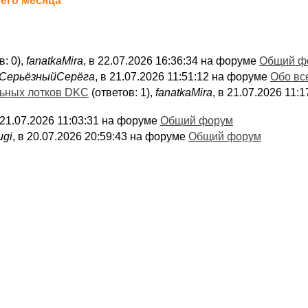
его месяца
в: 0),
fanatkaMira
, в 22.07.2026 16:36:34 на форуме
Общий ф
СерьёзныйСерёга
, в 21.07.2026 11:51:12 на форуме
Обо вс
льных лотков DKC
(ответов: 1),
fanatkaMira
, в 21.07.2026 11
в 21.07.2026 11:03:31 на форуме
Общий форум
ugi
, в 20.07.2026 20:59:43 на форуме
Общий форум