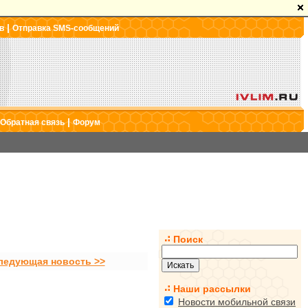
|
в
Отправка SMS-сообщений
|
Обратная связь
Форум
Поиск
ледующая новость >>
Наши рассылки
Новости мобильной связи