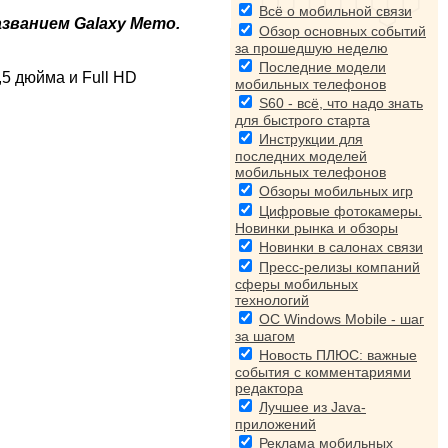
Всё о мобильной связи
званием Galaxy Memo.
Обзор основных событий
за прошедшую неделю
Последние модели
5 дюйма и Full HD
мобильных телефонов
S60 - всё, что надо знать
для быстрого старта
Инструкции для
последних моделей
мобильных телефонов
Обзоры мобильных игр
Цифровые фотокамеры.
Новинки рынка и обзоры
Новинки в салонах связи
Пресс-релизы компаний
сферы мобильных
технологий
ОС Windows Mobile - шаг
за шагом
Новость ПЛЮС: важные
события с комментариями
редактора
Лучшее из Java-
приложений
Реклама мобильных