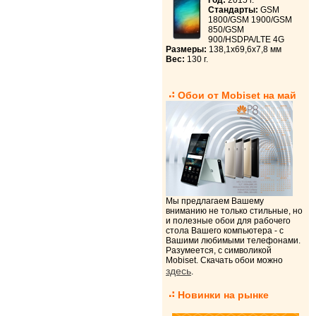
Год:
2015 г.
Стандарты:
GSM
1800/GSM 1900/GSM
850/GSM
900/HSDPA/LTE 4G
Размеры:
138,1x69,6x7,8 мм
Вес:
130 г.
Обои от Mobiset на май
Мы предлагаем Вашему
вниманию не только стильные, но
и полезные обои для рабочего
стола Вашего компьютера - с
Вашими любимыми телефонами.
Разумеется, с символикой
Mobiset. Скачать обои можно
здесь
.
Новинки на рынке