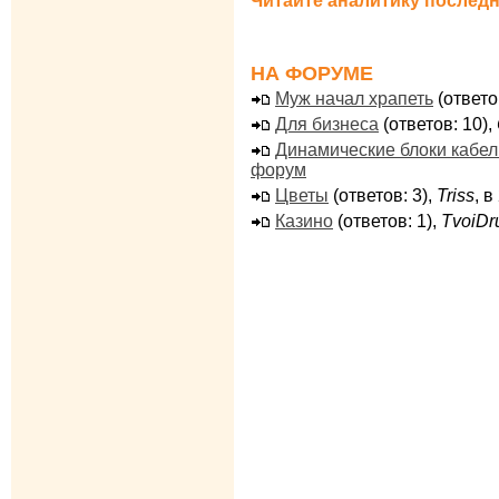
Читайте аналитику последн
НА ФОРУМЕ
Муж начал храпеть
(ответо
Для бизнеса
(ответов: 10),
Динамические блоки кабе
форум
Цветы
(ответов: 3),
Triss
, 
Казино
(ответов: 1),
TvoiDr