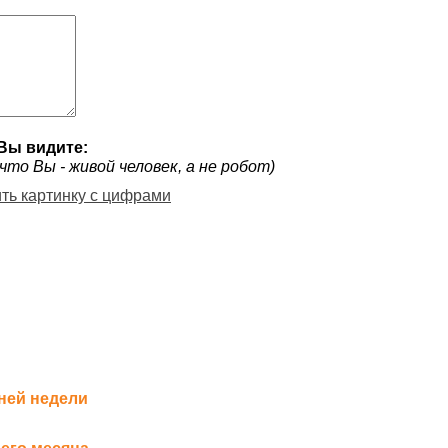
Вы видите:
что Вы - живой человек, а не робот)
ить картинку с цифрами
ней недели