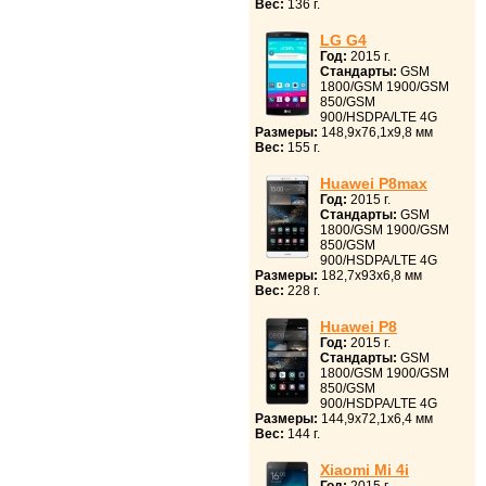
Вес:
136 г.
LG G4
Год:
2015 г.
Стандарты:
GSM
1800/GSM 1900/GSM
850/GSM
900/HSDPA/LTE 4G
Размеры:
148,9x76,1x9,8 мм
Вес:
155 г.
Huawei P8max
Год:
2015 г.
Стандарты:
GSM
1800/GSM 1900/GSM
850/GSM
900/HSDPA/LTE 4G
Размеры:
182,7x93x6,8 мм
Вес:
228 г.
Huawei P8
Год:
2015 г.
Стандарты:
GSM
1800/GSM 1900/GSM
850/GSM
900/HSDPA/LTE 4G
Размеры:
144,9x72,1x6,4 мм
Вес:
144 г.
Xiaomi Mi 4i