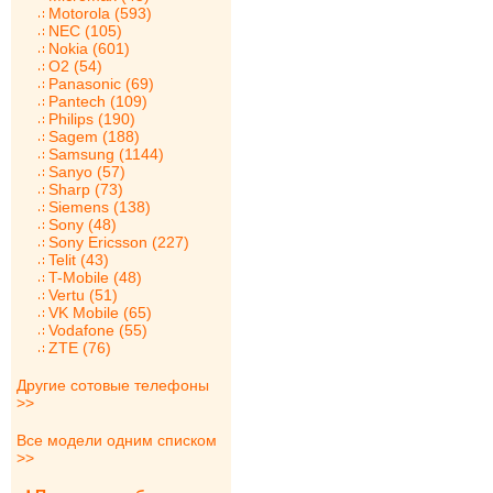
Motorola (593)
NEC (105)
Nokia (601)
O2 (54)
Panasonic (69)
Pantech (109)
Philips (190)
Sagem (188)
Samsung (1144)
Sanyo (57)
Sharp (73)
Siemens (138)
Sony (48)
Sony Ericsson (227)
Telit (43)
T-Mobile (48)
Vertu (51)
VK Mobile (65)
Vodafone (55)
ZTE (76)
Другие сотовые телефоны
>>
Все модели одним списком
>>