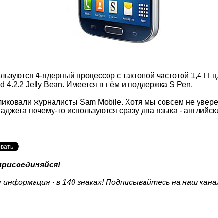
ьзуются 4-ядерный процессор с тактовой частотой 1,4 ГГц
 4.2.2 Jelly Bean. Имеется в нём и поддержка S Pen.
иковали журналисты Sam Mobile. Хотя мы совсем не увере
аджета почему-то используются сразу два языка - английск
присоединяйся!
 информация - в 140 знаках! Подписывайтесь на наш кана