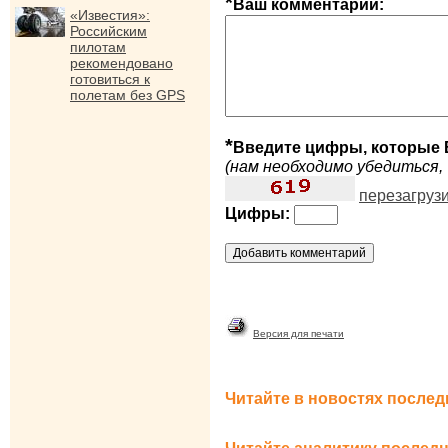
*
Ваш комментарий:
«Известия»:
Российским
пилотам
рекомендовано
готовиться к
полетам без GPS
*
Введите цифры, которые 
(нам необходимо убедиться, 
перезагруз
Цифры:
Версия для печати
Читайте в новостях послед