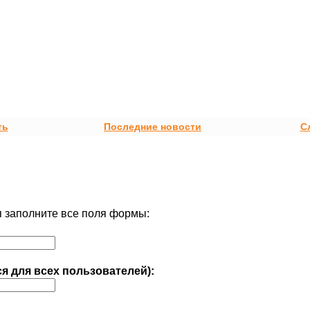
ть
Последние новости
С
 заполните все поля формы:
ся для всех пользователей):