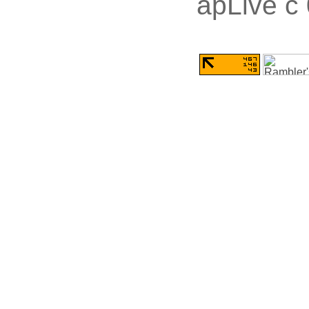
apLive c