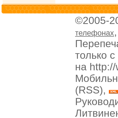
©2005-2
телефонах
Перепеч
только с
на http:
Мобильн
(RSS),
Руководи
Литвине