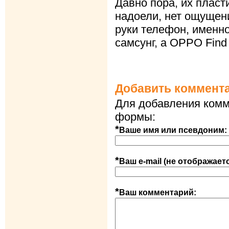
Давно пора, их пласт
надоели, нет ощущен
руки телефон, именно
самсунг, а OPPO Find 
Добавить коммент
Для добавления комм
формы:
*
Ваше имя или псевдоним:
*
Ваш e-mail (не отображает
*
Ваш комментарий: