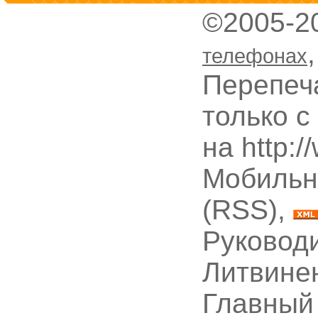
©2005-2
телефонах
Перепеч
только с
на http:
Мобильн
(RSS),
Руководи
Литвине
Главный