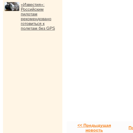
«Известия»:
Российским
пилотам
рекомендовано
готовиться к
полетам без GPS
<< Предыдущая
П
новость