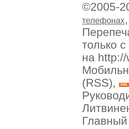
©2005-2
телефонах
Перепеч
только с
на http:
Мобильн
(RSS),
Руководи
Литвине
Главный