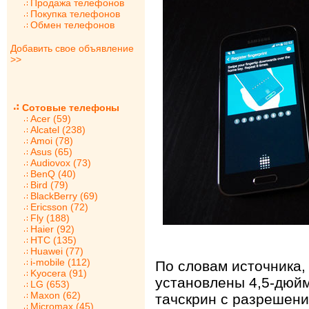
Продажа телефонов
Покупка телефонов
Обмен телефонов
Добавить свое объявление
>>
Сотовые телефоны
Acer (59)
Alcatel (238)
Amoi (78)
Asus (65)
Audiovox (73)
BenQ (40)
Bird (79)
BlackBerry (69)
Ericsson (72)
Fly (188)
Haier (92)
HTC (135)
Huawei (77)
i-mobile (112)
По словам источника,
Kyocera (91)
установлены 4,5-дюй
LG (653)
Maxon (62)
тачскрин с разрешени
Micromax (45)