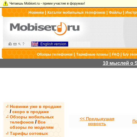
Читаешь Mobiset.ru - прими участие в форумах!
|
|
|
Новинки
Каталог мобильных телефонов
Файлы
Инстр
|
|
|
Обзоры телефонов
Тарифные планы
FAQ
Б/у те
10 мыслей о S
Новинки уже в продаже
/
скоро в продаже
Обзоры мобильных
<< Предыдущая
П
/
телефонов
Все
новость
обзоры по моделям
Тарифы сотовых