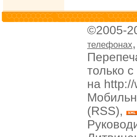
©2005-2
телефонах
Перепеч
только с
на http:
Мобильн
(RSS),
Руководи