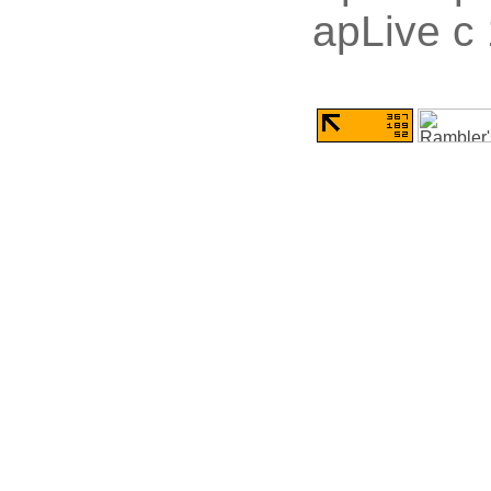
apLive c