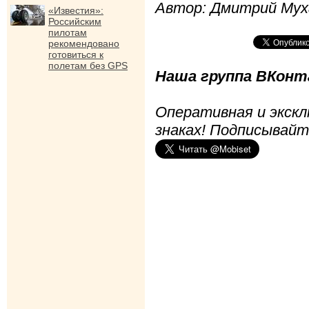
Автор: Дмитрий Мух
«Известия»:
Российским
пилотам
рекомендовано
готовиться к
полетам без GPS
Наша группа ВКонта
Оперативная и экскл
знаках! Подписывайт