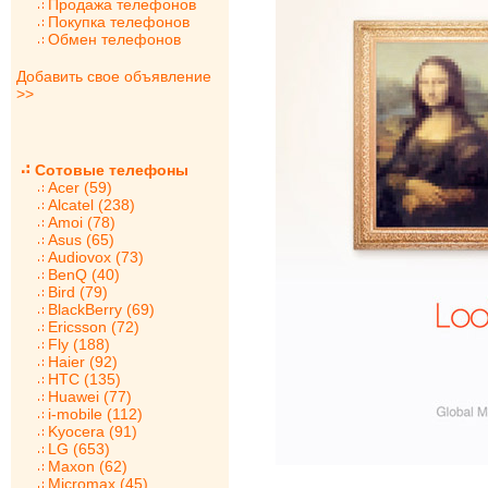
Продажа телефонов
Покупка телефонов
Обмен телефонов
Добавить свое объявление
>>
Сотовые телефоны
Acer (59)
Alcatel (238)
Amoi (78)
Asus (65)
Audiovox (73)
BenQ (40)
Bird (79)
BlackBerry (69)
Ericsson (72)
Fly (188)
Haier (92)
HTC (135)
Huawei (77)
i-mobile (112)
Kyocera (91)
LG (653)
Maxon (62)
Micromax (45)