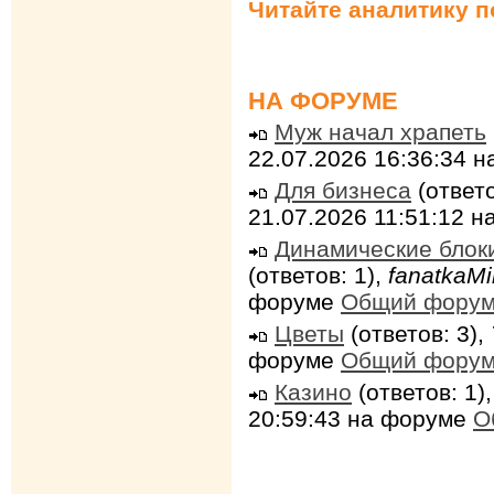
Читайте аналитику 
НА ФОРУМЕ
Муж начал храпеть
22.07.2026 16:36:34 
Для бизнеса
(ответо
21.07.2026 11:51:12 
Динамические блок
(ответов: 1),
fanatkaMi
форуме
Общий фору
Цветы
(ответов: 3),
форуме
Общий фору
Казино
(ответов: 1)
20:59:43 на форуме
О