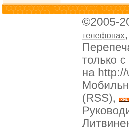
©2005-2
телефонах
Перепеч
только с
на http:
Мобильн
(RSS),
Руководи
Литвине