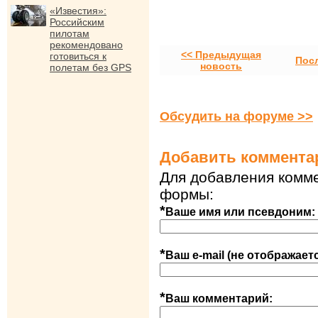
«Известия»:
Российским
пилотам
рекомендовано
<< Предыдущая
готовиться к
Пос
новость
полетам без GPS
Обсудить на форуме >>
Добавить коммента
Для добавления комме
формы:
*
Ваше имя или псевдоним:
*
Ваш e-mail (не отображает
*
Ваш комментарий: