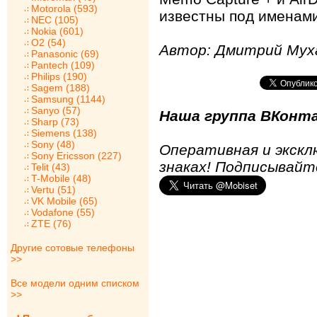
Motorola (593)
известны под именами
NEC (105)
Nokia (601)
O2 (54)
Автор: Дмитрий Мух
Panasonic (69)
Pantech (109)
Philips (190)
Sagem (188)
Samsung (1144)
Sanyo (57)
Наша группа ВКонта
Sharp (73)
Siemens (138)
Sony (48)
Оперативная и экскл
Sony Ericsson (227)
знаках! Подписывайт
Telit (43)
T-Mobile (48)
Vertu (51)
VK Mobile (65)
Vodafone (55)
ZTE (76)
Другие сотовые телефоны
>>
Все модели одним списком
>>