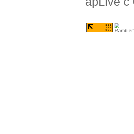
apLive c