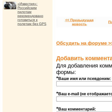
«Известия»:
Российским
пилотам
рекомендовано
готовиться к
<< Предыдущая
П
полетам без GPS
новость
Обсудить на форуме >
Добавить коммент
Для добавления комм
формы:
*
Ваше имя или псевдоним:
*
Ваш e-mail (не отображает
*
Ваш комментарий: