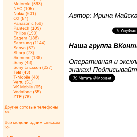
Motorola (593)
NEC (105)
Nokia (601)
Автор: Ирина Майск
O2 (54)
Panasonic (69)
Pantech (109)
Philips (190)
Sagem (188)
Samsung (1144)
Наша группа ВКонта
Sanyo (57)
Sharp (73)
Siemens (138)
Оперативная и экскл
Sony (48)
Sony Ericsson (227)
знаках! Подписывайт
Telit (43)
T-Mobile (48)
Vertu (51)
VK Mobile (65)
Vodafone (55)
ZTE (76)
Другие сотовые телефоны
>>
Все модели одним списком
>>