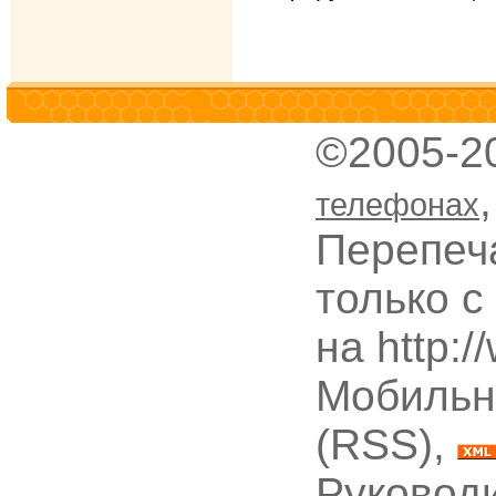
©2005-2
телефонах
Перепеч
только с
на http:
Мобильн
(RSS),
Руководи