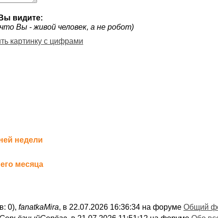
Вы видите:
что Вы - живой человек, а не робот)
ить картинку с цифрами
ней недели
его месяца
в: 0),
fanatkaMira
, в 22.07.2026 16:36:34 на форуме
Общий ф