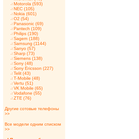
Motorola (593)
NEC (105)
Nokia (601)
O2 (54)
Panasonic (69)
Pantech (109)
Philips (190)
Sagem (188)
Samsung (1144)
Sanyo (57)
Sharp (73)
Siemens (138)
Sony (48)
Sony Ericsson (227)
Telit (43)
T-Mobile (48)
Vertu (51)
VK Mobile (65)
Vodafone (55)
ZTE (76)
Другие сотовые телефоны
>>
Все модели одним списком
>>