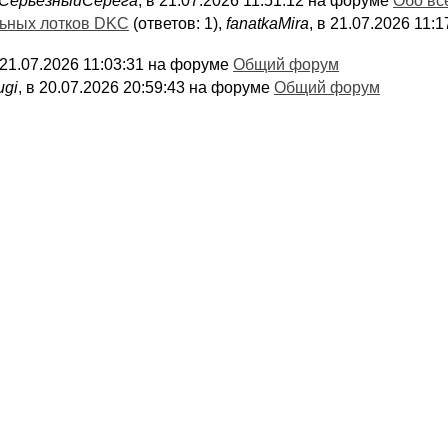
СерьёзныйСерёга
, в 21.07.2026 11:51:12 на форуме
Обо вс
льных лотков DKC
(ответов: 1),
fanatkaMira
, в 21.07.2026 11
в 21.07.2026 11:03:31 на форуме
Общий форум
ugi
, в 20.07.2026 20:59:43 на форуме
Общий форум