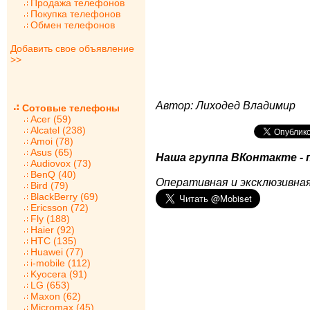
Продажа телефонов
Покупка телефонов
Обмен телефонов
Добавить свое объявление
>>
Автор: Лиходед Владимир
Сотовые телефоны
Acer (59)
Alcatel (238)
Amoi (78)
Asus (65)
Наша группа ВКонтакте - 
Audiovox (73)
BenQ (40)
Оперативная и эксклюзивная
Bird (79)
BlackBerry (69)
Ericsson (72)
Fly (188)
Haier (92)
HTC (135)
Huawei (77)
i-mobile (112)
Kyocera (91)
LG (653)
Maxon (62)
Micromax (45)