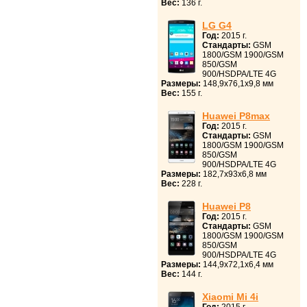
Вес:
136 г.
LG G4
Год:
2015 г.
Стандарты:
GSM
1800/GSM 1900/GSM
850/GSM
900/HSDPA/LTE 4G
Размеры:
148,9x76,1x9,8 мм
Вес:
155 г.
Huawei P8max
Год:
2015 г.
Стандарты:
GSM
1800/GSM 1900/GSM
850/GSM
900/HSDPA/LTE 4G
Размеры:
182,7x93x6,8 мм
Вес:
228 г.
Huawei P8
Год:
2015 г.
Стандарты:
GSM
1800/GSM 1900/GSM
850/GSM
900/HSDPA/LTE 4G
Размеры:
144,9x72,1x6,4 мм
Вес:
144 г.
Xiaomi Mi 4i