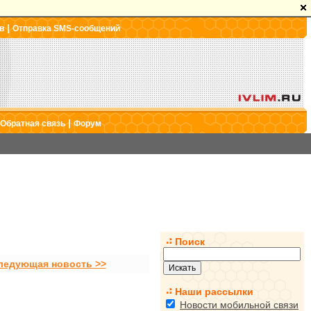
|
в
Отправка SMS-сообщений
|
Обратная связь
Форум
Поиск
ледующая новость >>
Наши рассылки
Новости мобильной связи