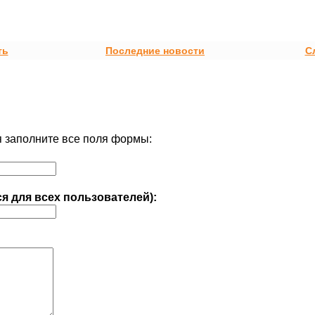
ть
Последние новости
С
 заполните все поля формы:
ся для всех пользователей):