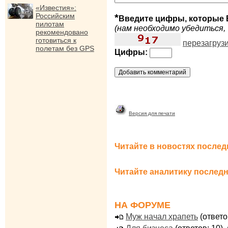
«Известия»:
Российским
*
Введите цифры, которые 
пилотам
(нам необходимо убедиться, 
рекомендовано
готовиться к
перезагруз
полетам без GPS
Цифры:
Версия для печати
Читайте в новостях послед
Читайте аналитику последн
НА ФОРУМЕ
Муж начал храпеть
(ответо