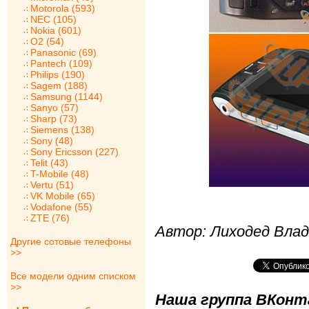
Motorola (593)
NEC (105)
Nokia (601)
O2 (54)
Panasonic (69)
Pantech (109)
Philips (190)
Sagem (188)
Samsung (1144)
Sanyo (57)
Sharp (73)
Siemens (138)
Sony (48)
Sony Ericsson (227)
Telit (43)
T-Mobile (48)
Vertu (51)
VK Mobile (65)
Vodafone (55)
ZTE (76)
Автор: Лиходед Вла
Другие сотовые телефоны
>>
Все модели одним списком
>>
Наша группа ВКонта