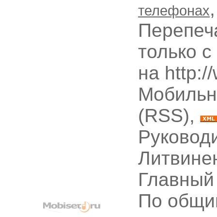
телефонах
Перепеч
только с
на http:
Мобильн
(RSS),
Руководи
Литвине
Главный
По общи