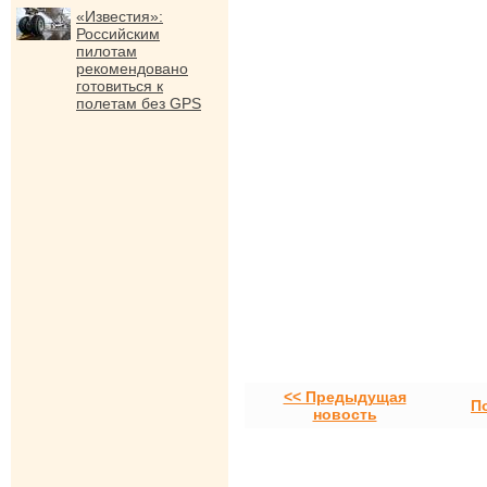
«Известия»:
Российским
пилотам
рекомендовано
готовиться к
полетам без GPS
<< Предыдущая
П
новость