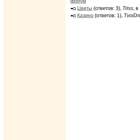
форум
Цветы
(ответов: 3),
Triss
, 
Казино
(ответов: 1),
TvoiDr