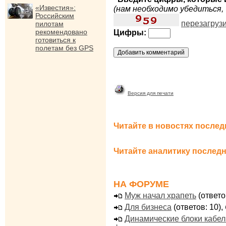
«Известия»:
(нам необходимо убедиться, 
Российским
перезагруз
пилотам
рекомендовано
Цифры:
готовиться к
полетам без GPS
Версия для печати
Читайте в новостях послед
Читайте аналитику последн
НА ФОРУМЕ
Муж начал храпеть
(ответо
Для бизнеса
(ответов: 10),
Динамические блоки кабе