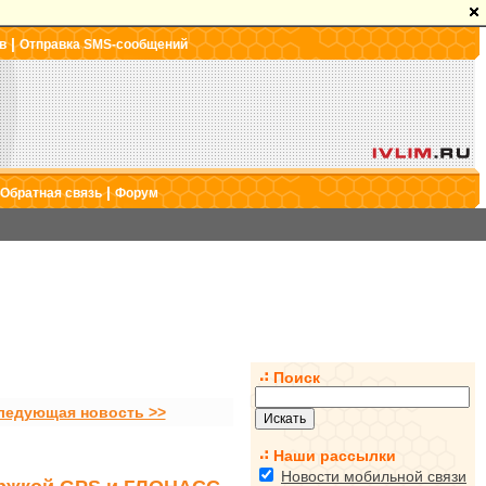
|
в
Отправка SMS-сообщений
|
Обратная связь
Форум
Поиск
ледующая новость >>
Наши рассылки
Новости мобильной связи