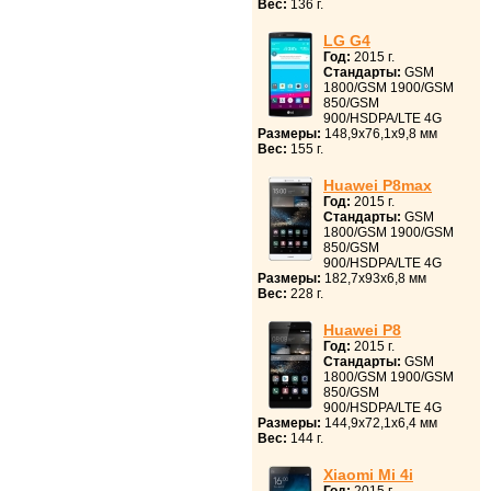
Вес:
136 г.
LG G4
Год:
2015 г.
Стандарты:
GSM
1800/GSM 1900/GSM
850/GSM
900/HSDPA/LTE 4G
Размеры:
148,9x76,1x9,8 мм
Вес:
155 г.
Huawei P8max
Год:
2015 г.
Стандарты:
GSM
1800/GSM 1900/GSM
850/GSM
900/HSDPA/LTE 4G
Размеры:
182,7x93x6,8 мм
Вес:
228 г.
Huawei P8
Год:
2015 г.
Стандарты:
GSM
1800/GSM 1900/GSM
850/GSM
900/HSDPA/LTE 4G
Размеры:
144,9x72,1x6,4 мм
Вес:
144 г.
Xiaomi Mi 4i