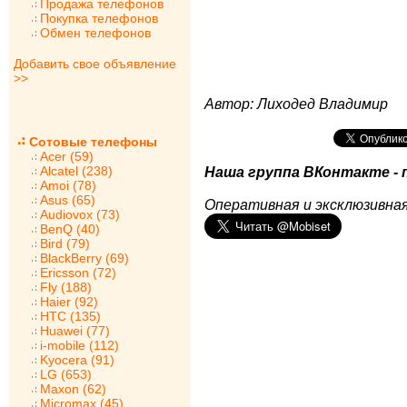
Продажа телефонов
Покупка телефонов
Обмен телефонов
Добавить свое объявление
>>
Автор: Лиходед Владимир
Сотовые телефоны
Acer (59)
Alcatel (238)
Наша группа ВКонтакте - 
Amoi (78)
Asus (65)
Оперативная и эксклюзивная
Audiovox (73)
BenQ (40)
Bird (79)
BlackBerry (69)
Ericsson (72)
Fly (188)
Haier (92)
HTC (135)
Huawei (77)
i-mobile (112)
Kyocera (91)
LG (653)
Maxon (62)
Micromax (45)