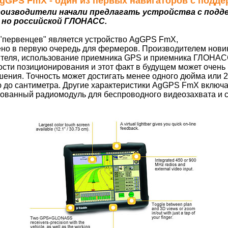
 AgGPS FmX - один из первых навигаторов с под
роизводители начали предлагать устройства с подд
 но российской ГЛОНАСС.
 "первенцев" является устройство AgGPS FmX,
ено в первую очередь для фермеров. Производителем нови
дителя, использование приемника GPS и приемника ГЛОНА
ности позиционирования и этот факт в будущем может очен
ения. Точность может достигать менее одного дюйма или 2,
ю до сантиметра. Другие характеристики AgGPS FmX включ
рованный радиомодуль для беспроводного видеозахвата и