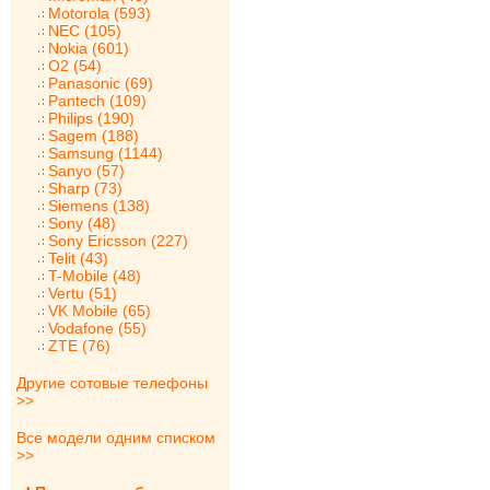
Motorola (593)
NEC (105)
Nokia (601)
O2 (54)
Panasonic (69)
Pantech (109)
Philips (190)
Sagem (188)
Samsung (1144)
Sanyo (57)
Sharp (73)
Siemens (138)
Sony (48)
Sony Ericsson (227)
Telit (43)
T-Mobile (48)
Vertu (51)
VK Mobile (65)
Vodafone (55)
ZTE (76)
Другие сотовые телефоны
>>
Все модели одним списком
>>