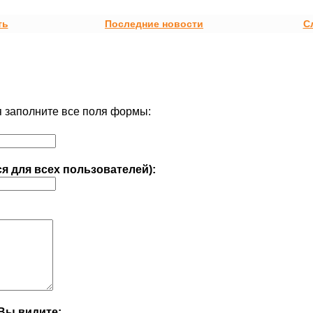
ть
Последние новости
С
 заполните все поля формы:
ся для всех пользователей):
Вы видите: