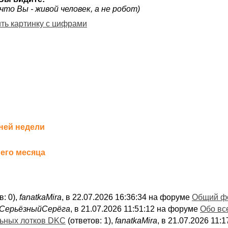
что Вы - живой человек, а не робот)
ить картинку с цифрами
ней недели
его месяца
в: 0),
fanatkaMira
, в 22.07.2026 16:36:34 на форуме
Общий ф
СерьёзныйСерёга
, в 21.07.2026 11:51:12 на форуме
Обо вс
льных лотков DKC
(ответов: 1),
fanatkaMira
, в 21.07.2026 11