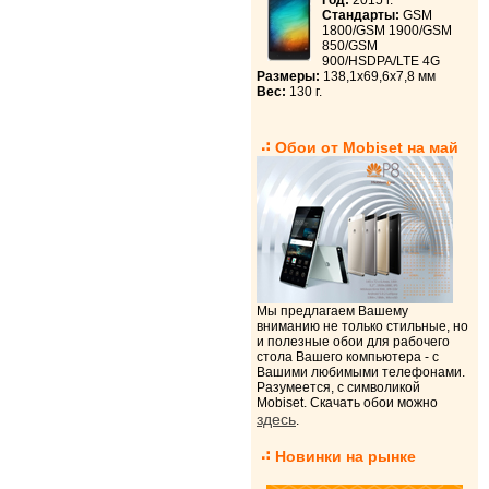
Год:
2015 г.
Стандарты:
GSM
1800/GSM 1900/GSM
850/GSM
900/HSDPA/LTE 4G
Размеры:
138,1x69,6x7,8 мм
Вес:
130 г.
Обои от Mobiset на май
Мы предлагаем Вашему
вниманию не только стильные, но
и полезные обои для рабочего
стола Вашего компьютера - с
Вашими любимыми телефонами.
Разумеется, с символикой
Mobiset. Скачать обои можно
здесь
.
Новинки на рынке