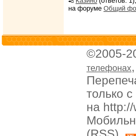
Казино
(ответов: 1)
на форуме
Общий фо
©2005-2
телефонах
Перепеч
только с
на http:
Мобильн
(RSS),