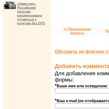
«Известия»:
Российским
пилотам
рекомендовано
готовиться к
полетам без GPS
<< Предыдущая
П
новость
Обсудить на форуме >
Добавить коммент
Для добавления комм
формы:
*
Ваше имя или псевдоним:
*
Ваш e-mail (не отображает