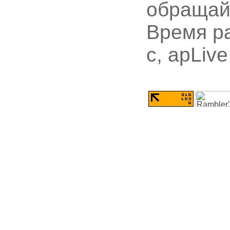
обращай
Время ра
с, apLive