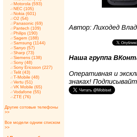
Motorola (593)
NEC (105)
Nokia (601)
O2 (54)
Panasonic (69)
Автор: Лиходед Вла
Pantech (109)
Philips (190)
Sagem (188)
Samsung (1144)
Sanyo (57)
Sharp (73)
Наша группа ВКонта
Siemens (138)
Sony (48)
Sony Ericsson (227)
Telit (43)
Оперативная и экскл
T-Mobile (48)
знаках! Подписывайт
Vertu (51)
VK Mobile (65)
Vodafone (55)
ZTE (76)
Другие сотовые телефоны
>>
Все модели одним списком
>>