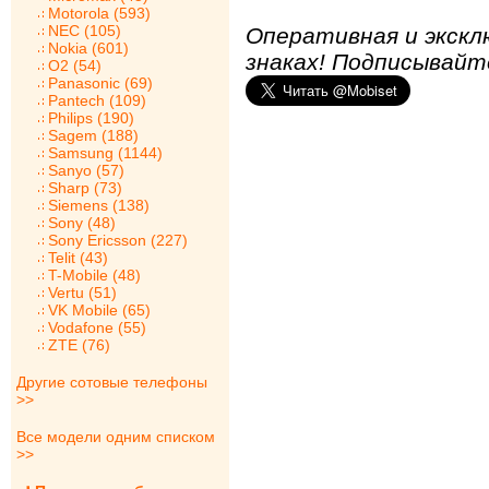
Motorola (593)
NEC (105)
Оперативная и экскл
Nokia (601)
знаках! Подписывайт
O2 (54)
Panasonic (69)
Pantech (109)
Philips (190)
Sagem (188)
Samsung (1144)
Sanyo (57)
Sharp (73)
Siemens (138)
Sony (48)
Sony Ericsson (227)
Telit (43)
T-Mobile (48)
Vertu (51)
VK Mobile (65)
Vodafone (55)
ZTE (76)
Другие сотовые телефоны
>>
Все модели одним списком
>>