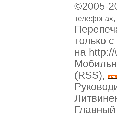
©2005-2
телефонах
Перепеч
только с
на http:
Мобильн
(RSS),
Руководи
Литвине
Главный