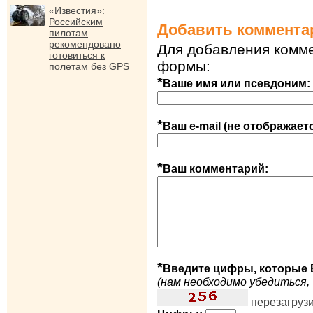
«Известия»:
Российским
Добавить коммента
пилотам
рекомендовано
Для добавления комме
готовиться к
формы:
полетам без GPS
*
Ваше имя или псевдоним:
*
Ваш e-mail (не отображает
*
Ваш комментарий:
*
Введите цифры, которые 
(нам необходимо убедиться, 
перезагруз