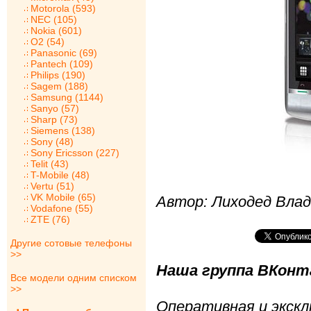
Motorola (593)
NEC (105)
Nokia (601)
O2 (54)
Panasonic (69)
Pantech (109)
Philips (190)
Sagem (188)
Samsung (1144)
Sanyo (57)
Sharp (73)
Siemens (138)
Sony (48)
Sony Ericsson (227)
Telit (43)
T-Mobile (48)
Vertu (51)
VK Mobile (65)
Автор: Лиходед Вла
Vodafone (55)
ZTE (76)
Другие сотовые телефоны
>>
Наша группа ВКонта
Все модели одним списком
>>
Оперативная и экскл