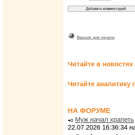
Версия для печати
Читайте в новостях
Читайте аналитику 
НА ФОРУМЕ
Муж начал храпеть
22.07.2026 16:36:34 