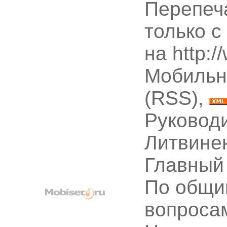
Перепеч
только с
на http:
Мобильн
(RSS),
Руководи
Литвине
Главный
По общи
вопроса