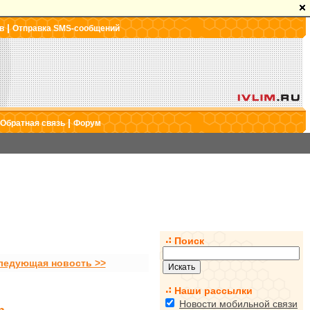
|
в
Отправка SMS-сообщений
|
Обратная связь
Форум
Поиск
ледующая новость >>
Наши рассылки
Новости мобильной связи