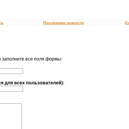
ть
Последние новости
С
 заполните все поля формы:
ся для всех пользователей):