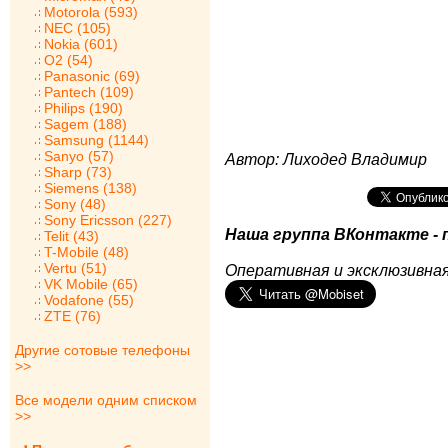
Motorola (593)
NEC (105)
Nokia (601)
O2 (54)
Panasonic (69)
Pantech (109)
Philips (190)
Sagem (188)
Samsung (1144)
Sanyo (57)
Автор: Лиходед Владимир
Sharp (73)
Siemens (138)
Sony (48)
Sony Ericsson (227)
Наша группа ВКонтакте - 
Telit (43)
T-Mobile (48)
Vertu (51)
Оперативная и эксклюзивная
VK Mobile (65)
Vodafone (55)
ZTE (76)
Другие сотовые телефоны
>>
Все модели одним списком
>>