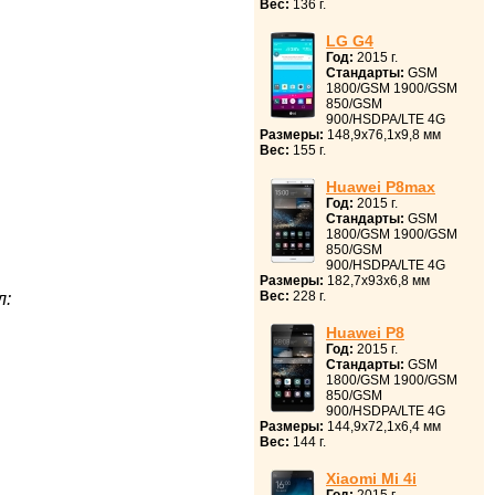
Вес:
136 г.
LG G4
Год:
2015 г.
Стандарты:
GSM
1800/GSM 1900/GSM
850/GSM
900/HSDPA/LTE 4G
Размеры:
148,9x76,1x9,8 мм
Вес:
155 г.
Huawei P8max
Год:
2015 г.
Стандарты:
GSM
1800/GSM 1900/GSM
850/GSM
900/HSDPA/LTE 4G
Размеры:
182,7x93x6,8 мм
Вес:
228 г.
л:
Huawei P8
Год:
2015 г.
Стандарты:
GSM
1800/GSM 1900/GSM
850/GSM
900/HSDPA/LTE 4G
Размеры:
144,9x72,1x6,4 мм
Вес:
144 г.
Xiaomi Mi 4i