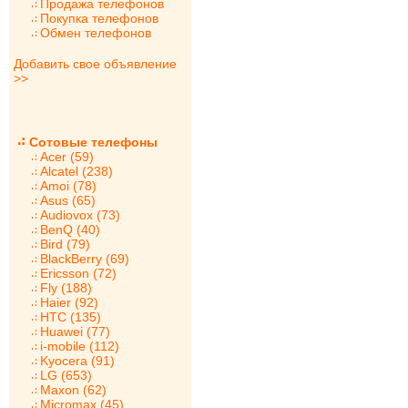
Продажа телефонов
Покупка телефонов
Обмен телефонов
Добавить свое объявление
>>
Сотовые телефоны
Acer (59)
Alcatel (238)
Amoi (78)
Asus (65)
Audiovox (73)
BenQ (40)
Bird (79)
BlackBerry (69)
Ericsson (72)
Fly (188)
Haier (92)
HTC (135)
Huawei (77)
i-mobile (112)
Kyocera (91)
LG (653)
Maxon (62)
Micromax (45)