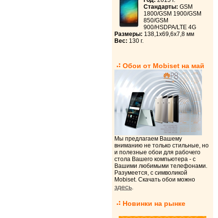
Год:
2015 г.
Стандарты:
GSM
1800/GSM 1900/GSM
850/GSM
900/HSDPA/LTE 4G
Размеры:
138,1x69,6x7,8 мм
Вес:
130 г.
Обои от Mobiset на май
Мы предлагаем Вашему
вниманию не только стильные, но
и полезные обои для рабочего
стола Вашего компьютера - с
Вашими любимыми телефонами.
Разумеется, с символикой
Mobiset. Скачать обои можно
здесь
.
Новинки на рынке