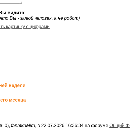
Вы видите:
что Вы - живой человек, а не робот)
ить картинку с цифрами
ней недели
его месяца
в: 0),
fanatkaMira
, в 22.07.2026 16:36:34 на форуме
Общий ф