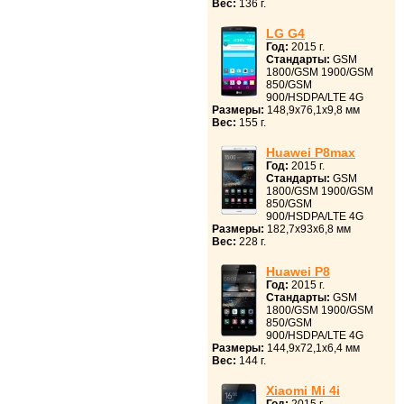
Вес:
136 г.
LG G4
Год:
2015 г.
Стандарты:
GSM
1800/GSM 1900/GSM
850/GSM
900/HSDPA/LTE 4G
Размеры:
148,9x76,1x9,8 мм
Вес:
155 г.
Huawei P8max
Год:
2015 г.
Стандарты:
GSM
1800/GSM 1900/GSM
850/GSM
900/HSDPA/LTE 4G
Размеры:
182,7x93x6,8 мм
Вес:
228 г.
Huawei P8
Год:
2015 г.
Стандарты:
GSM
1800/GSM 1900/GSM
850/GSM
900/HSDPA/LTE 4G
Размеры:
144,9x72,1x6,4 мм
Вес:
144 г.
Xiaomi Mi 4i