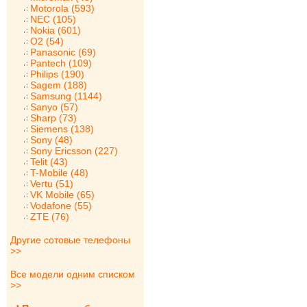
Motorola (593)
NEC (105)
Nokia (601)
O2 (54)
Panasonic (69)
Pantech (109)
Philips (190)
Sagem (188)
Samsung (1144)
Sanyo (57)
Sharp (73)
Siemens (138)
Sony (48)
Sony Ericsson (227)
Telit (43)
T-Mobile (48)
Vertu (51)
VK Mobile (65)
Vodafone (55)
ZTE (76)
Другие сотовые телефоны
>>
Все модели одним списком
>>