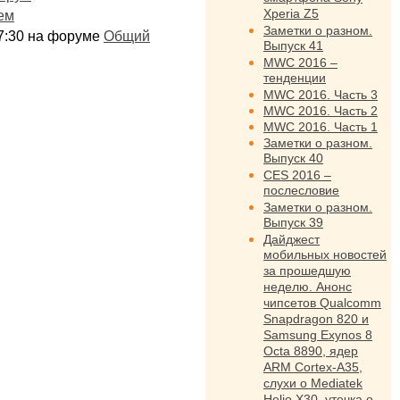
Xperia Z5
ем
Заметки о разном.
:17:30 на форуме
Общий
Выпуск 41
MWC 2016 –
тенденции
MWC 2016. Часть 3
MWC 2016. Часть 2
MWC 2016. Часть 1
Заметки о разном.
Выпуск 40
CES 2016 –
послесловие
Заметки о разном.
Выпуск 39
Дайджест
мобильных новостей
за прошедшую
неделю. Анонс
чипсетов Qualcomm
Snapdragon 820 и
Samsung Exynos 8
Octa 8890, ядер
ARM Cortex-A35,
слухи о Mediatek
Helio X30, утечка о