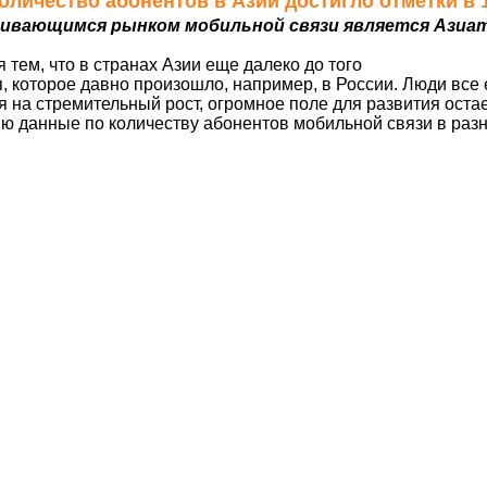
 Количество абонентов в Азии достигло отметки в 
вивающимся рынком мобильной связи является Азиат
 тем, что в странах Азии еще далеко до того
 которое давно произошло, например, в России. Люди все
 на стремительный рост, огромное поле для развития остае
 данные по количеству абонентов мобильной связи в разн