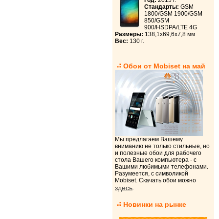
Год:
2015 г.
Стандарты:
GSM
1800/GSM 1900/GSM
850/GSM
900/HSDPA/LTE 4G
Размеры:
138,1x69,6x7,8 мм
Вес:
130 г.
Обои от Mobiset на май
Мы предлагаем Вашему
вниманию не только стильные, но
и полезные обои для рабочего
стола Вашего компьютера - с
Вашими любимыми телефонами.
Разумеется, с символикой
Mobiset. Скачать обои можно
здесь
.
Новинки на рынке