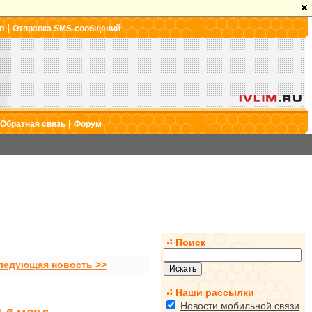
|
в
Отправка SMS-сообщений
|
Обратная связь
Форум
Поиск
ледующая новость >>
Наши рассылки
Новости мобильной связи