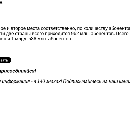
н.
ое и второе места соответственно, по количеству абонент
ти две страны всего приходится 962 млн. абонентов. Всего
тся 1 млрд. 586 млн. абонентов.
присоединяйся!
 информация - в 140 знаках! Подписывайтесь на наш кана