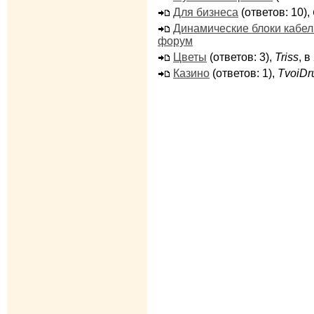
Для бизнеса
(ответов: 10),
Динамические блоки кабе
форум
Цветы
(ответов: 3),
Triss
, 
Казино
(ответов: 1),
TvoiDr