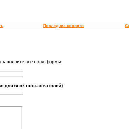
ть
Последние новости
С
 заполните все поля формы:
ся для всех пользователей):