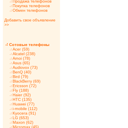
Продажа телефонов
Покупка телефонов
Обмен телефонов
Добавить свое объявление
>>
Сотовые телефоны
Acer (59)
Alcatel (238)
Amoi (78)
Asus (65)
Audiovox (73)
BenQ (40)
Bird (79)
BlackBerry (69)
Ericsson (72)
Fly (188)
Haier (92)
HTC (135)
Huawei (77)
i-mobile (112)
Kyocera (91)
LG (653)
Maxon (62)
Micromax (45)