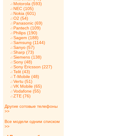
Motorola (593)
NEC (105)
Nokia (601)
O2 (54)
Panasonic (69)
Pantech (109)
Philips (190)
Sagem (188)
Samsung (1144)
Sanyo (57)
Sharp (73)
Siemens (138)
Sony (48)
Sony Ericsson (227)
Telit (43)
T-Mobile (48)
Vertu (51)
VK Mobile (65)
Vodafone (55)
ZTE (76)
Другие сотовые телефоны
>>
Все модели одним списком
>>