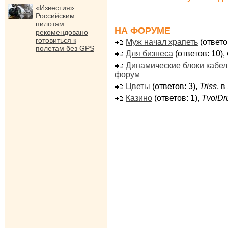
«Известия»:
Российским
пилотам
НА ФОРУМЕ
рекомендовано
готовиться к
Муж начал храпеть
(ответо
полетам без GPS
Для бизнеса
(ответов: 10),
Динамические блоки кабе
форум
Цветы
(ответов: 3),
Triss
, 
Казино
(ответов: 1),
TvoiDr