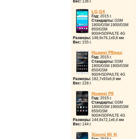
Вес:
136 г.
LG G4
Год:
2015 г.
Стандарты:
GSM
1800/GSM 1900/GSM
850/GSM
900/HSDPA/LTE 4G
Размеры:
148,9x76,1x9,8 мм
Вес:
155 г.
Huawei P8max
Год:
2015 г.
Стандарты:
GSM
1800/GSM 1900/GSM
850/GSM
900/HSDPA/LTE 4G
Размеры:
182,7x93x6,8 мм
Вес:
228 г.
Huawei P8
Год:
2015 г.
Стандарты:
GSM
1800/GSM 1900/GSM
850/GSM
900/HSDPA/LTE 4G
Размеры:
144,9x72,1x6,4 мм
Вес:
144 г.
Xiaomi Mi 4i