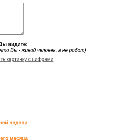
Вы видите:
что Вы - живой человек, а не робот)
ить картинку с цифрами
ней недели
его месяца