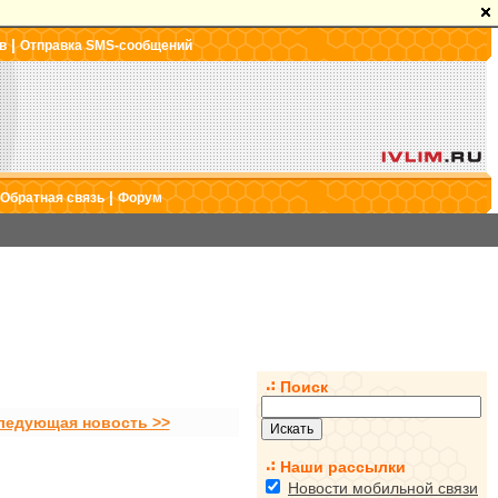
|
в
Отправка SMS-сообщений
|
Обратная связь
Форум
Поиск
ледующая новость >>
Наши рассылки
Новости мобильной связи