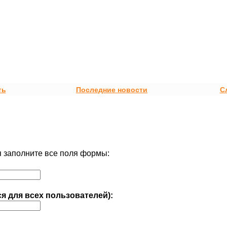
ть
Последние новости
С
 заполните все поля формы:
ся для всех пользователей):