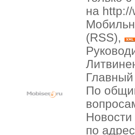
на http:
Мобильн
(RSS),
Руководи
Литвине
Главный
По общи
вопроса
Новости
по адре