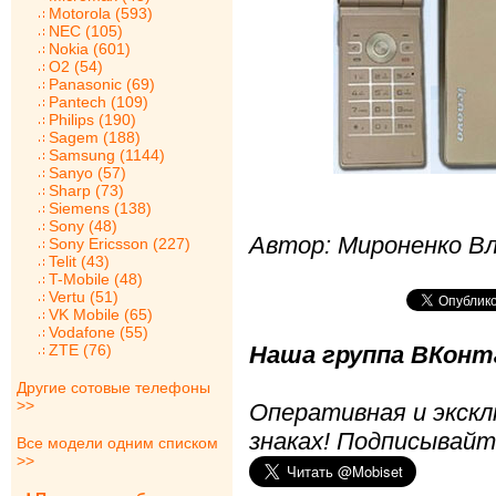
Motorola (593)
NEC (105)
Nokia (601)
O2 (54)
Panasonic (69)
Pantech (109)
Philips (190)
Sagem (188)
Samsung (1144)
Sanyo (57)
Sharp (73)
Siemens (138)
Sony (48)
Автор: Мироненко В
Sony Ericsson (227)
Telit (43)
T-Mobile (48)
Vertu (51)
VK Mobile (65)
Vodafone (55)
ZTE (76)
Наша группа ВКонта
Другие сотовые телефоны
>>
Оперативная и экскл
знаках! Подписывайт
Все модели одним списком
>>