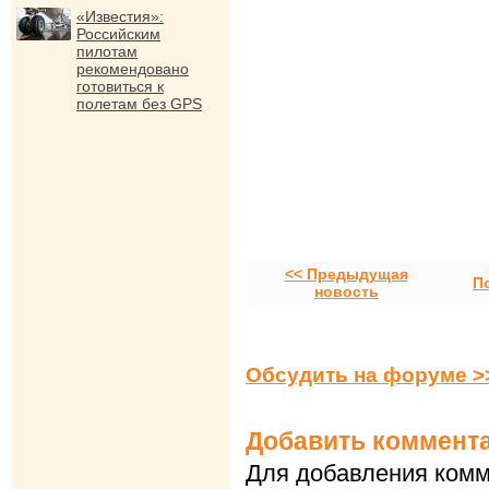
«Известия»:
Российским
пилотам
рекомендовано
готовиться к
полетам без GPS
<< Предыдущая
П
новость
Обсудить на форуме >
Добавить коммент
Для добавления комм