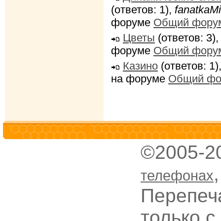
(ответов: 1),
fanatkaMi
форуме
Общий фору
Цветы
(ответов: 3)
форуме
Общий фору
Казино
(ответов: 1)
на форуме
Общий фо
©2005-2
телефонах
Перепеч
только с