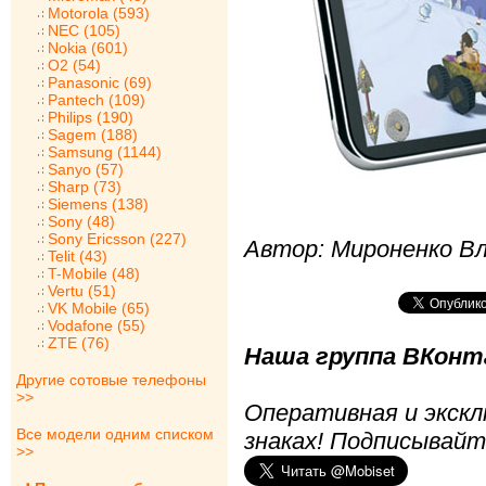
Motorola (593)
NEC (105)
Nokia (601)
O2 (54)
Panasonic (69)
Pantech (109)
Philips (190)
Sagem (188)
Samsung (1144)
Sanyo (57)
Sharp (73)
Siemens (138)
Sony (48)
Sony Ericsson (227)
Автор: Мироненко В
Telit (43)
T-Mobile (48)
Vertu (51)
VK Mobile (65)
Vodafone (55)
ZTE (76)
Наша группа ВКонта
Другие сотовые телефоны
>>
Оперативная и экскл
Все модели одним списком
знаках! Подписывайт
>>