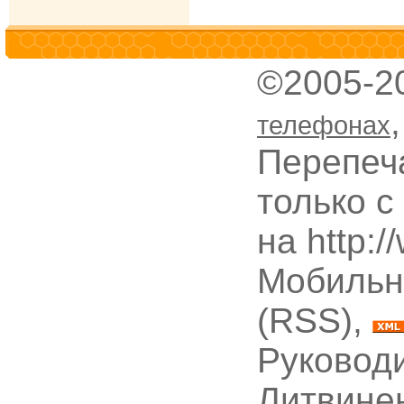
©2005-2
телефонах
Перепеч
только с
на http:
Мобильн
(RSS),
Руководи
Литвине