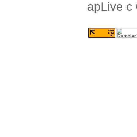
apLive c