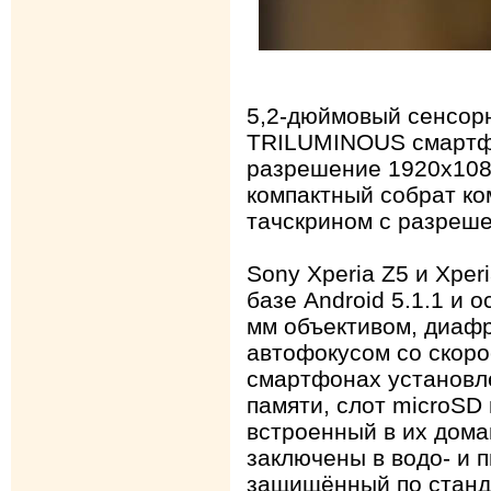
5,2-дюймовый сенсор
TRILUMINOUS смартфо
разрешение 1920х1080
компактный собрат ко
тачскрином с разреше
Sony Xperia Z5 и Xpe
базе Android 5.1.1 и
мм объективом, диафр
автофокусом со скоро
смартфонах установл
памяти, слот microSD 
встроенный в их дом
заключены в водо- и 
защищённый по станд