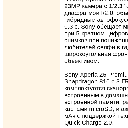
23МР камера с 1/2.3"
диафрагмой f/2.0, об
гибридным автофокус
0,3 с. Sony обещает 
при 5-кратном цифров
снимков при пониженн
любителей селфи в г
широкоугольная фрон
объективом.
Sony Xperia Z5 Premi
Snapdragon 810 с 3 Г
комплектуется сканер
встроенным в домашн
встроенной памяти, р
картами microSD, и а
мАч с поддержкой тех
Quick Charge 2.0.