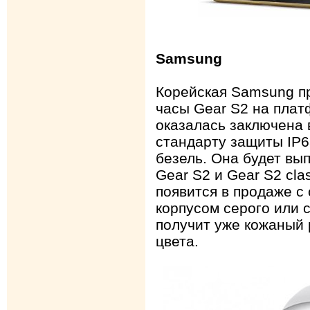
Samsung
Корейская Samsung п
часы Gear S2 на плат
оказалась заключена 
стандарту защиты IP
безель. Она будет вы
Gear S2 и Gear S2 cla
появится в продаже с
корпусом серого или с
получит уже кожаный 
цвета.