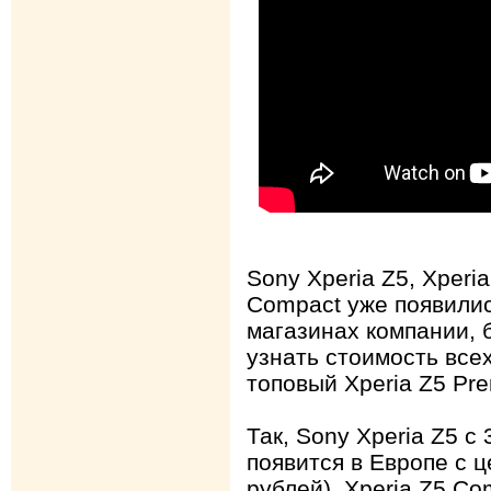
Sony Xperia Z5, Xperi
Compact уже появилис
магазинах компании, 
узнать стоимость всех
топовый Xperia Z5 Pr
Так, Sony Xperia Z5 с
появится в Европе с ц
рублей), Xperia Z5 Co