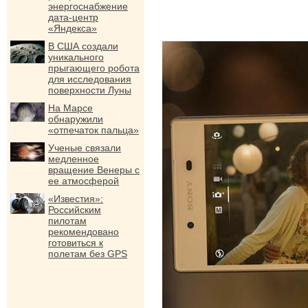
энергоснабжение
дата-центр
«Яндекса»
В США создали
уникального
прыгающего робота
для исследования
поверхности Луны
На Марсе
обнаружили
«отпечаток пальца»
Ученые связали
медленное
вращение Венеры с
ее атмосферой
«Известия»:
Российским
пилотам
рекомендовано
готовиться к
полетам без GPS