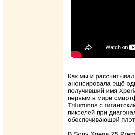
Как мы и рассчитывал
анонсировала ещё од
получивший имя Xperi
первым в мире смарт
Triluminos с гигантск
пикселей при диагона
обеспечивающей плотн
В Sony Xperia Z5 Pre