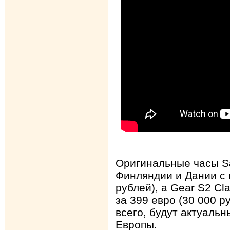
Оригинальные часы S
Финляндии и Дании с 
рублей), а Gear S2 Cl
за 399 евро (30 000 р
всего, будут актуальн
Европы.