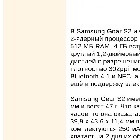
В Samsung Gear S2 и 
2-ядерный процессор с
512 МБ RAM, 4 ГБ вст
круглый 1,2-дюймовы
дисплей с разрешение
плотностью 302ppi, мо
Bluetooth 4.1 и NFC, 
ещё и поддержку элек
Samsung Gear S2 имею
мм и весят 47 г. Что 
часов, то она оказала
39,9 х 43,6 х 11,4 мм 
комплектуются 250 мА
хватает на 2 дня их о