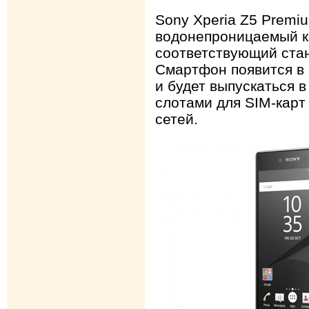
Sony Xperia Z5 Premi
водонепроницаемый ко
соответствующий стан
Смартфон появится в 
и будет выпускаться в
слотами для SIM-карт 
сетей.