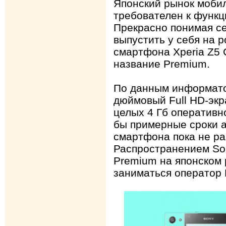
Японский рынок моби
требователен к функц
Прекрасно понимая се
выпустить у себя на 
смартфона Xperia Z5 
название Premium.
По данным информатор
дюймовый Full HD-экр
целых 4 Гб оперативно
бы примерные сроки 
смартфона пока не р
Распространением So
Premium на японском 
заниматься оператор