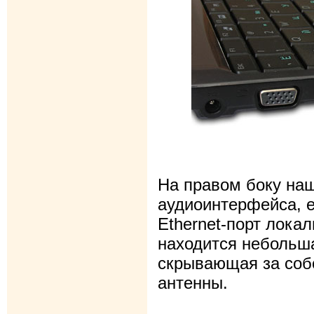
На правом боку наш
аудиоинтерфейса, 
Ethernet-порт лока
находится небольша
скрывающая за соб
антенны.