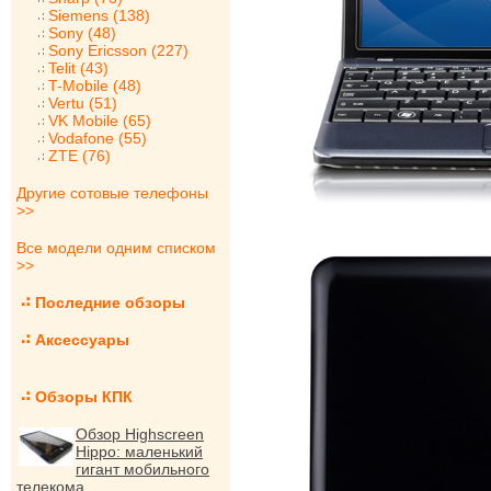
Siemens (138)
Sony (48)
Sony Ericsson (227)
Telit (43)
T-Mobile (48)
Vertu (51)
VK Mobile (65)
Vodafone (55)
ZTE (76)
Другие сотовые телефоны
>>
Все модели одним списком
>>
Последние обзоры
Аксессуары
Обзоры КПК
Обзор Highscreen
Hippo: маленький
гигант мобильного
телекома