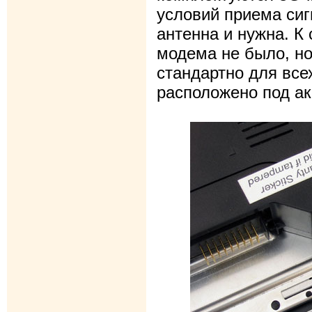
условий приема сиг
антенна и нужна. К
модема не было, но
стандартно для все
расположено под ак