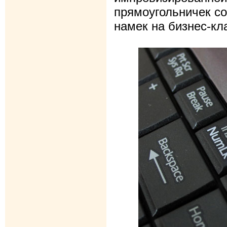
прямоугольничек со
намек на бизнес-к