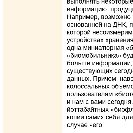
выполнять некоторые
информацию, продуци
Например, возможно 
основанной на ДНК, 
которой несоизмерим
устройствах хранения
одна миниатюрная «б
«биомобильника» буд
больше информации, 
существующих сегод
данных. Причем, наве
колоссальных объемо
пользователям «биоте
и нам с вами сегодня
йоттабайтных «биофл
копии самих себя для
случае чего.