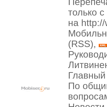
Перепеч
только с
на http:
Мобильн
(RSS),
Руководи
Литвине
Главный
По общи
вопроса
Новости