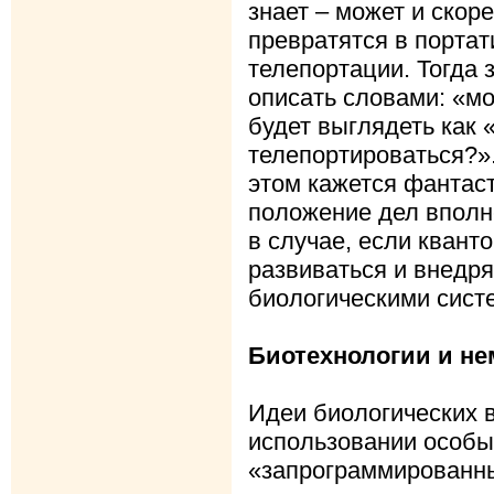
знает – может и скор
превратятся в портат
телепортации. Тогда 
описать словами: «мо
будет выглядеть как 
телепортироваться?»
этом кажется фантас
положение дел вполне
в случае, если квант
развиваться и внедря
биологическими сист
Биотехнологии и не
Идеи биологических 
использовании особ
«запрограммированны