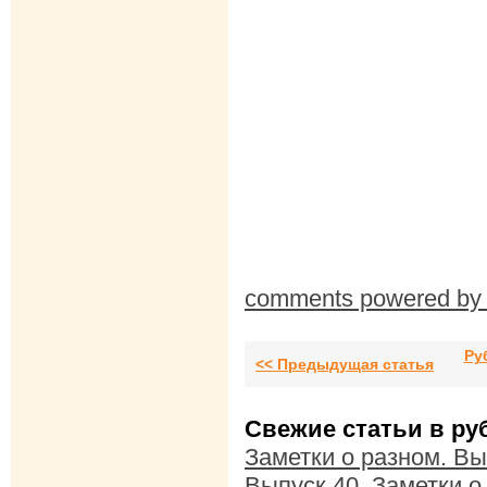
comments powered b
Ру
<< Предыдущая статья
Свежие статьи в ру
Заметки о разном. Вы
Выпуск 40
,
Заметки о