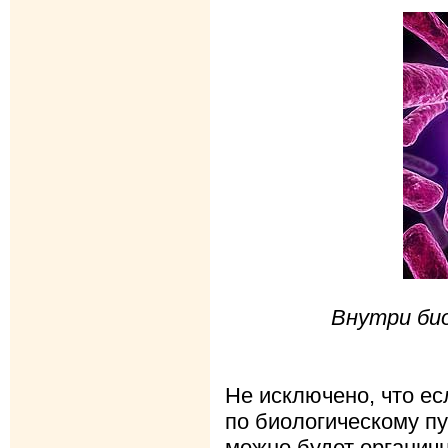
Внутри био
Не исключено, что ес
по биологическому п
можно будет органич