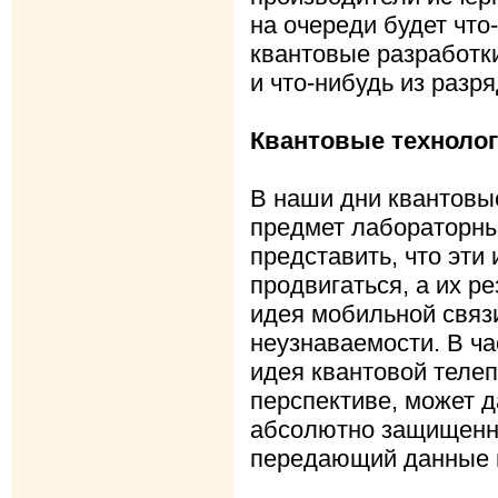
на очереди будет что
квантовые разработки
и что-нибудь из разр
Квантовые технолог
В наши дни квантовые
предмет лабораторны
представить, что эти
продвигаться, а их р
идея мобильной связ
неузнаваемости. В ча
идея квантовой телеп
перспективе, может д
абсолютно защищенн
передающий данные 