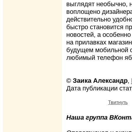
выглядят необычно, н
воплощено дизайнер
действительно удобн
быстро становится п
новостей, а особенно
на прилавках магази
будущем мобильной св
любимый телефон ябл
©
Заика Александр
,
Дата публикации стать
Твитнуть
Наша группа ВКонта