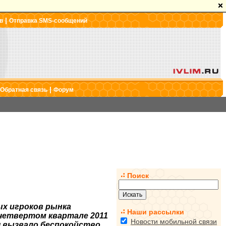
|
в
Отправка SMS-сообщений
|
Обратная связь
Форум
Поиск
ых игроков рынка
Наши рассылки
четвертом квартале 2011
Новости мобильной связи
я вызвало беспокойство