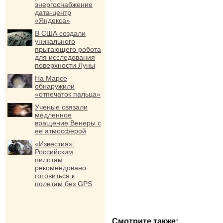
энергоснабжение
дата-центр
«Яндекса»
В США создали
уникального
прыгающего робота
для исследования
поверхности Луны
На Марсе
обнаружили
«отпечаток пальца»
Ученые связали
медленное
вращение Венеры с
ее атмосферой
«Известия»:
Российским
пилотам
рекомендовано
готовиться к
полетам без GPS
Смотрите также: