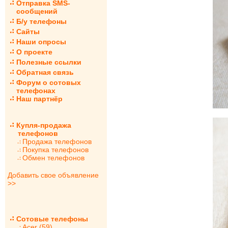
Отправка SMS-
сообщений
Б/у телефоны
Сайты
Наши опросы
О проекте
Полезные ссылки
Обратная связь
Форум о сотовых
телефонах
Наш партнёр
Купля-продажа
телефонов
Продажа телефонов
Покупка телефонов
Обмен телефонов
Добавить свое объявление
>>
Сотовые телефоны
Acer (59)