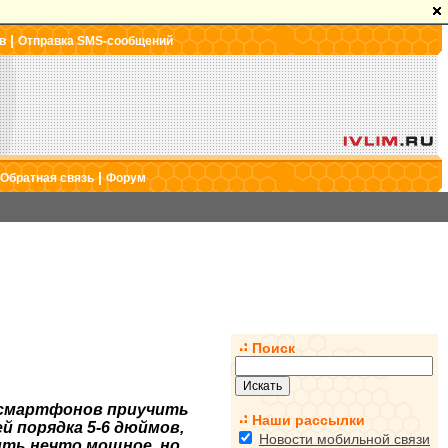
|
в
Отправка SMS-сообщений
|
Обратная связь
Форум
Поиск
 смартфонов приучить
Наши рассылки
й порядка 5-6 дюймов,
Новости мобильной связи
ить нечто мощное, но