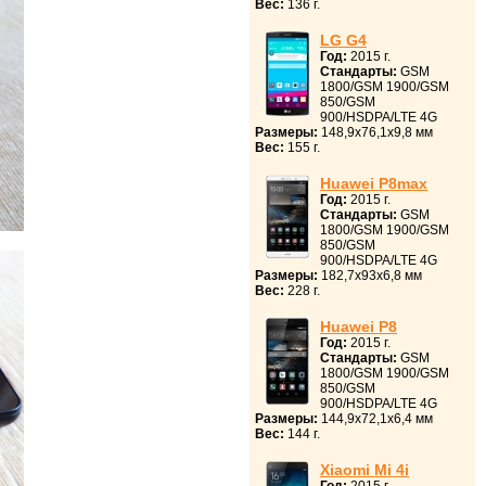
Вес:
136 г.
LG G4
Год:
2015 г.
Стандарты:
GSM
1800/GSM 1900/GSM
850/GSM
900/HSDPA/LTE 4G
Размеры:
148,9x76,1x9,8 мм
Вес:
155 г.
Huawei P8max
Год:
2015 г.
Стандарты:
GSM
1800/GSM 1900/GSM
850/GSM
900/HSDPA/LTE 4G
Размеры:
182,7x93x6,8 мм
Вес:
228 г.
Huawei P8
Год:
2015 г.
Стандарты:
GSM
1800/GSM 1900/GSM
850/GSM
900/HSDPA/LTE 4G
Размеры:
144,9x72,1x6,4 мм
Вес:
144 г.
Xiaomi Mi 4i