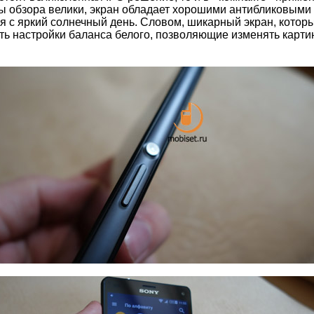
ы обзора велики, экран обладает хорошими антибликовыми 
я с яркий солнечный день. Словом, шикарный экран, котор
сть настройки баланса белого, позволяющие изменять карти