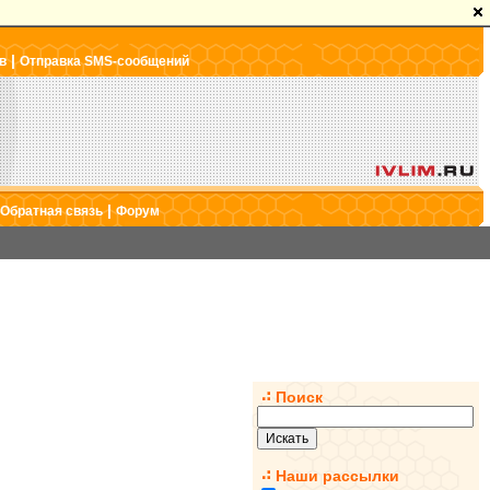
|
в
Отправка SMS-сообщений
|
Обратная связь
Форум
Поиск
Наши рассылки