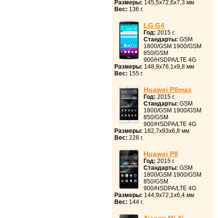
Размеры:
145,5x72,6x7,3 мм
Вес:
136 г.
LG G4
Год:
2015 г.
Стандарты:
GSM
1800/GSM 1900/GSM
850/GSM
900/HSDPA/LTE 4G
Размеры:
148,9x76,1x9,8 мм
Вес:
155 г.
Huawei P8max
Год:
2015 г.
Стандарты:
GSM
1800/GSM 1900/GSM
850/GSM
900/HSDPA/LTE 4G
Размеры:
182,7x93x6,8 мм
Вес:
228 г.
Huawei P8
Год:
2015 г.
Стандарты:
GSM
1800/GSM 1900/GSM
850/GSM
900/HSDPA/LTE 4G
Размеры:
144,9x72,1x6,4 мм
Вес:
144 г.