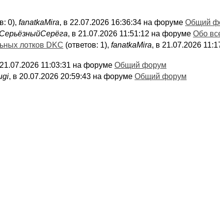
в: 0),
fanatkaMira
, в 22.07.2026 16:36:34 на форуме
Общий ф
СерьёзныйСерёга
, в 21.07.2026 11:51:12 на форуме
Обо вс
льных лотков DKC
(ответов: 1),
fanatkaMira
, в 21.07.2026 11
в 21.07.2026 11:03:31 на форуме
Общий форум
ugi
, в 20.07.2026 20:59:43 на форуме
Общий форум