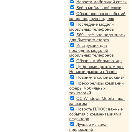
Новости мобильной связи
Всё о мобильной связи
Обзор основных событий
за прошедшую неделю
Последние модели
мобильных телефонов
S60 - всё, что надо знать
для быстрого старта
Инструкции для
последних моделей
мобильных телефонов
Обзоры мобильных игр
Цифровые фотокамеры.
Новинки рынка и обзоры
Новинки в салонах связи
Пресс-релизы компаний
сферы мобильных
технологий
ОС Windows Mobile - шаг
за шагом
Новость ПЛЮС: важные
события с комментариями
редактора
Лучшее из Java-
приложений