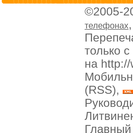
©2005-2
телефонах
Перепеч
только с
на http:
Мобильн
(RSS),
Руководи
Литвине
Главный