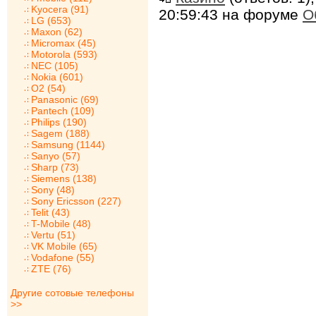
Kyocera (91)
20:59:43 на форуме
О
LG (653)
Maxon (62)
Micromax (45)
Motorola (593)
NEC (105)
Nokia (601)
O2 (54)
Panasonic (69)
Pantech (109)
Philips (190)
Sagem (188)
Samsung (1144)
Sanyo (57)
Sharp (73)
Siemens (138)
Sony (48)
Sony Ericsson (227)
Telit (43)
T-Mobile (48)
Vertu (51)
VK Mobile (65)
Vodafone (55)
ZTE (76)
Другие сотовые телефоны
>>