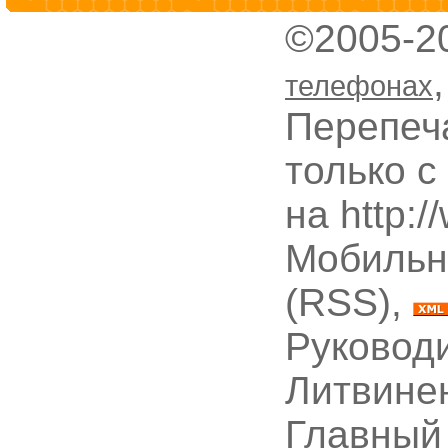
©2005-2
телефонах
Перепеч
только с
на http:
Мобильн
(RSS),
Руководи
Литвине
Главный