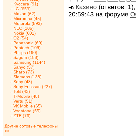
Kyocera (91)
Казино
(ответов: 1)
LG (653)
20:59:43 на форуме
О
Maxon (62)
Micromax (45)
Motorola (593)
NEC (105)
Nokia (601)
O2 (54)
Panasonic (69)
Pantech (109)
Philips (190)
Sagem (188)
Samsung (1144)
Sanyo (57)
Sharp (73)
Siemens (138)
Sony (48)
Sony Ericsson (227)
Telit (43)
T-Mobile (48)
Vertu (51)
VK Mobile (65)
Vodafone (55)
ZTE (76)
Другие сотовые телефоны
>>