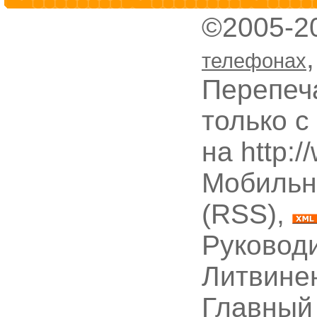
©2005-2
телефонах
Перепеч
только с
на http:
Мобильн
(RSS),
Руководи
Литвине
Главный