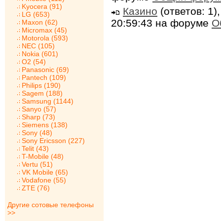
Kyocera (91)
Казино
(ответов: 1)
LG (653)
20:59:43 на форуме
О
Maxon (62)
Micromax (45)
Motorola (593)
NEC (105)
Nokia (601)
O2 (54)
Panasonic (69)
Pantech (109)
Philips (190)
Sagem (188)
Samsung (1144)
Sanyo (57)
Sharp (73)
Siemens (138)
Sony (48)
Sony Ericsson (227)
Telit (43)
T-Mobile (48)
Vertu (51)
VK Mobile (65)
Vodafone (55)
ZTE (76)
Другие сотовые телефоны
>>