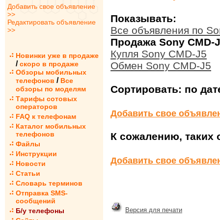
Добавить свое объявление
>>
Показывать:
Редактировать объявление
Все объявления по S
>>
Продажа Sony CMD-J
Купля Sony CMD-J5
Новинки уже в продаже
/
скоро в продаже
Обмен Sony CMD-J5
Обзоры мобильных
/
телефонов
Все
Сортировать:
по дат
обзоры по моделям
Тарифы сотовых
операторов
Добавить свое объявле
FAQ к телефонам
Каталог мобильных
телефонов
К сожалению, таких 
Файлы
Инструкции
Добавить свое объявле
Новости
Статьи
Словарь терминов
Отправка SMS-
сообщений
Версия для печати
Б/у телефоны