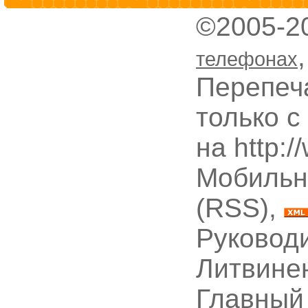
©2005-2
телефонах
Перепеч
только с
на http:
Мобильн
(RSS),
Руководи
Литвине
Главный