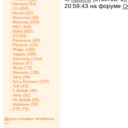
Kyocera (91)
20:59:43 на форуме
О
LG (653)
Maxon (62)
Micromax (45)
Motorola (593)
NEC (105)
Nokia (601)
O2 (54)
Panasonic (69)
Pantech (109)
Philips (190)
Sagem (188)
Samsung (1144)
Sanyo (57)
Sharp (73)
Siemens (138)
Sony (48)
Sony Ericsson (227)
Telit (43)
T-Mobile (48)
Vertu (51)
VK Mobile (65)
Vodafone (55)
ZTE (76)
Другие сотовые телефоны
>>