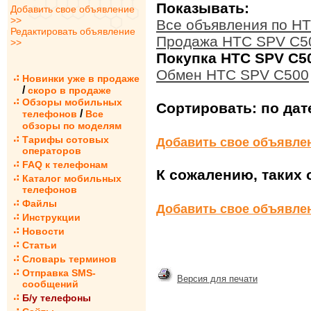
Показывать:
Добавить свое объявление
>>
Все объявления по H
Редактировать объявление
Продажа HTC SPV C5
>>
Покупка HTC SPV C5
Обмен HTC SPV C500
Новинки уже в продаже
/
скоро в продаже
Обзоры мобильных
Сортировать:
по дат
/
телефонов
Все
обзоры по моделям
Тарифы сотовых
Добавить свое объявле
операторов
FAQ к телефонам
К сожалению, таких 
Каталог мобильных
телефонов
Файлы
Добавить свое объявле
Инструкции
Новости
Статьи
Словарь терминов
Отправка SMS-
Версия для печати
сообщений
Б/у телефоны