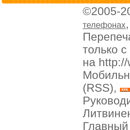
©2005-2
телефонах
Перепеч
только с
на http:
Мобильн
(RSS),
Руководи
Литвине
Главный