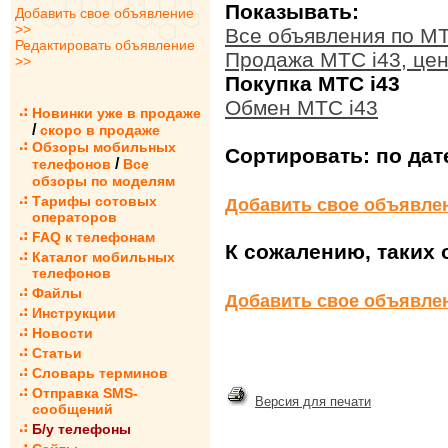
Показывать:
Добавить свое объявление
>>
Все объявления по МТ
Редактировать объявление
Продажа МТС i43, це
>>
Покупка МТС i43
Обмен МТС i43
Новинки уже в продаже
/
скоро в продаже
Обзоры мобильных
Сортировать:
по дат
/
телефонов
Все
обзоры по моделям
Тарифы сотовых
Добавить свое объявле
операторов
FAQ к телефонам
К сожалению, таких 
Каталог мобильных
телефонов
Файлы
Добавить свое объявле
Инструкции
Новости
Статьи
Словарь терминов
Отправка SMS-
Версия для печати
сообщений
Б/у телефоны