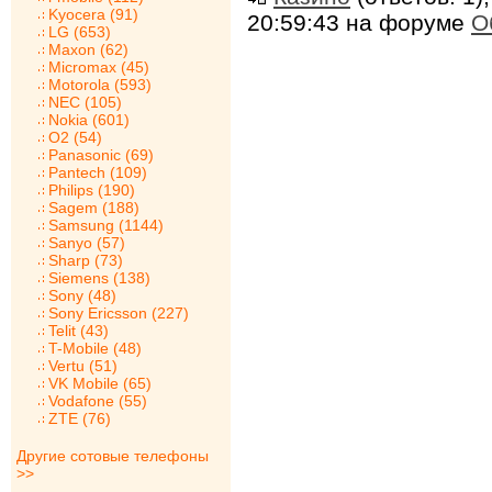
Kyocera (91)
20:59:43 на форуме
О
LG (653)
Maxon (62)
Micromax (45)
Motorola (593)
NEC (105)
Nokia (601)
O2 (54)
Panasonic (69)
Pantech (109)
Philips (190)
Sagem (188)
Samsung (1144)
Sanyo (57)
Sharp (73)
Siemens (138)
Sony (48)
Sony Ericsson (227)
Telit (43)
T-Mobile (48)
Vertu (51)
VK Mobile (65)
Vodafone (55)
ZTE (76)
Другие сотовые телефоны
>>